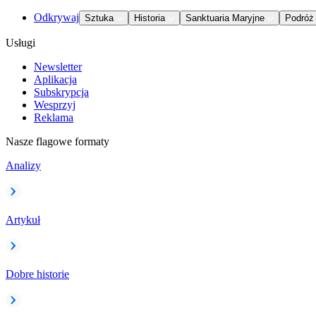
Odkrywaj
Sztuka
Historia
Sanktuaria Maryjne
Podróż
Usługi
Newsletter
Aplikacja
Subskrypcja
Wesprzyj
Reklama
Nasze flagowe formaty
Analizy
Artykuł
Dobre historie