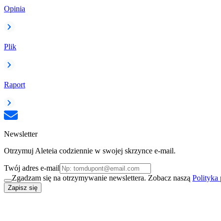
Opinia
Plik
Raport
Newsletter
Otrzymuj Aleteia codziennie w swojej skrzynce e-mail.
Twój adres e-mail
Zgadzam się na otrzymywanie newslettera. Zobacz naszą
Polityka
Zapisz się