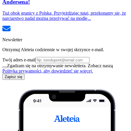
Andersena!
Tuż obok granicy z Polską. Przyjeżdżając tutaj, przekonamy się, że
narciarstwo nadal można przeżywać na modłę...
Newsletter
Otrzymuj Aleteia codziennie w swojej skrzynce e-mail.
Twój adres e-mail
Zgadzam się na otrzymywanie newslettera. Zobacz naszą
Polityka prywatności, aby dowiedzieć się więcej.
Zapisz się