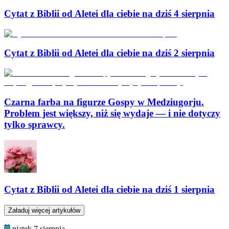
Cytat z Biblii od Aletei dla ciebie na dziś 4 sierpnia
Cytat z Biblii od Aletei dla ciebie na dziś 2 sierpnia
Czarna farba na figurze Gospy w Medziugorju.
Problem jest większy, niż się wydaje — i nie dotyczy
tylko sprawcy.
Cytat z Biblii od Aletei dla ciebie na dziś 1 sierpnia
Załaduj więcej artykułów
piątek 7 sierpnia