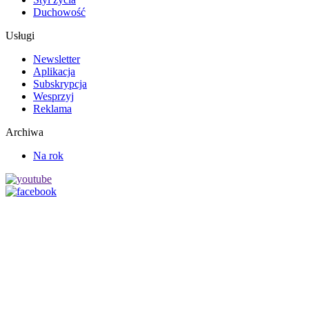
Duchowość
Usługi
Newsletter
Aplikacja
Subskrypcja
Wesprzyj
Reklama
Archiwa
Na rok