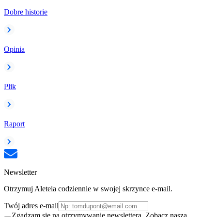
Dobre historie
Opinia
Plik
Raport
Newsletter
Otrzymuj Aleteia codziennie w swojej skrzynce e-mail.
Twój adres e-mail
Zgadzam się na otrzymywanie newslettera. Zobacz naszą