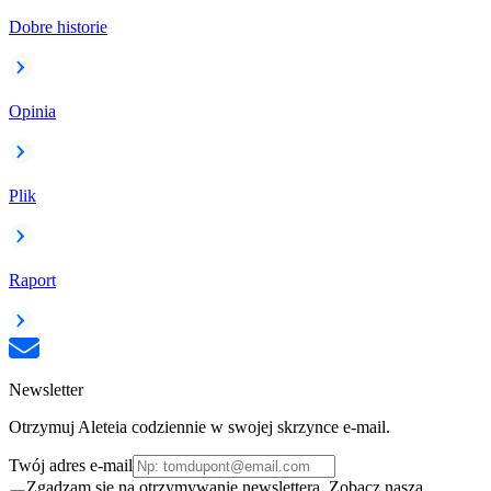
Dobre historie
Opinia
Plik
Raport
Newsletter
Otrzymuj Aleteia codziennie w swojej skrzynce e-mail.
Twój adres e-mail
Zgadzam się na otrzymywanie newslettera. Zobacz naszą