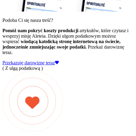
Podoba Ci się nasza treść?
Pomóż nam pokryć koszty produkcji
artykułów, które czytasz i
wesprzyj misję Aleteia. Dzięki ulgom podatkowym możesz
wspierać
wiodącą katolicką stronę internetową na świecie,
jednocześnie zmniejszając swoje podatki.
Przekaż darowiznę
teraz.
Przekazuję darowiznę teraz
( Z ulgą podatkową )