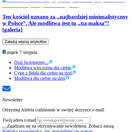
Ten kościół uznano za „najbardziej minimalistyczny
w Polsce”. Ale modlitwa jest tu „na maksa”!
[galeria]
Załaduj więcej artykułów
piątek 7 sierpnia
Dziś świętujemy...
Modlitwa wieczorna dla ciebie
Cytat z Biblii dla ciebie na dziś
Modlitwa dla ciebie na dziś
Newsletter
Otrzymuj Aleteia codziennie w swojej skrzynce e-mail.
Twój adres e-mail
Zgadzam się na otrzymywanie newslettera. Zobacz naszą
Polityka prywatności, aby dowiedzieć się więcej.