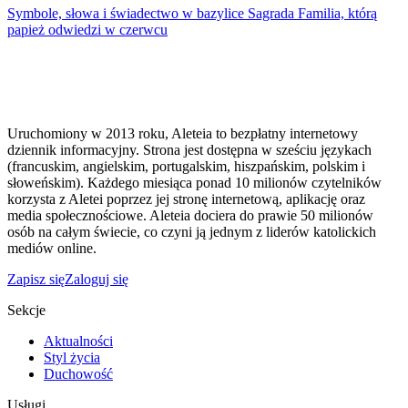
Symbole, słowa i świadectwo w bazylice Sagrada Familia, którą
papież odwiedzi w czerwcu
Uruchomiony w 2013 roku, Aleteia to bezpłatny internetowy
dziennik informacyjny. Strona jest dostępna w sześciu językach
(francuskim, angielskim, portugalskim, hiszpańskim, polskim i
słoweńskim). Każdego miesiąca ponad 10 milionów czytelników
korzysta z Aletei poprzez jej stronę internetową, aplikację oraz
media społecznościowe. Aleteia dociera do prawie 50 milionów
osób na całym świecie, co czyni ją jednym z liderów katolickich
mediów online.
Zapisz się
Zaloguj się
Sekcje
Aktualności
Styl życia
Duchowość
Usługi