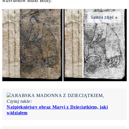
wizerunków Matki Bożej:
Galeria zdjęć
Czytaj także:
Najpiękniejszy obraz Maryi z Dzieciątkiem, jaki
widziałem