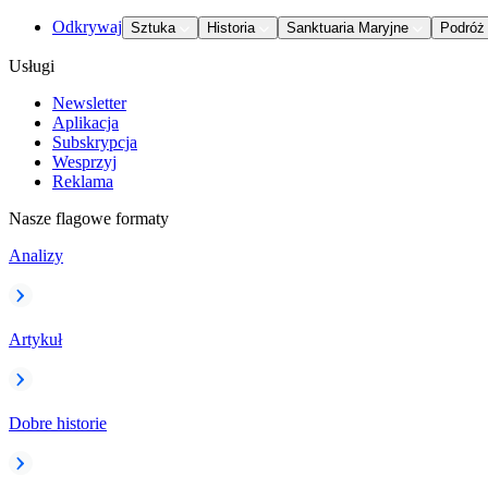
Odkrywaj
Sztuka
Historia
Sanktuaria Maryjne
Podróż
Usługi
Newsletter
Aplikacja
Subskrypcja
Wesprzyj
Reklama
Nasze flagowe formaty
Analizy
Artykuł
Dobre historie