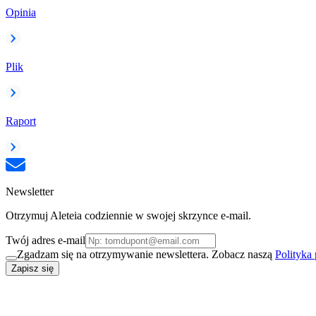
Opinia
Plik
Raport
Newsletter
Otrzymuj Aleteia codziennie w swojej skrzynce e-mail.
Twój adres e-mail
Zgadzam się na otrzymywanie newslettera. Zobacz naszą
Polityka
Zapisz się