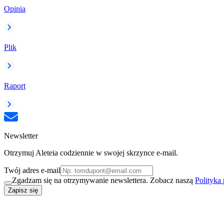
Opinia
Plik
Raport
Newsletter
Otrzymuj Aleteia codziennie w swojej skrzynce e-mail.
Twój adres e-mail
Zgadzam się na otrzymywanie newslettera. Zobacz naszą
Polityka
Zapisz się