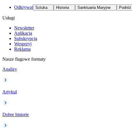
Odkrywaj
Sztuka
Historia
Sanktuaria Maryjne
Podróż
Usługi
Newsletter
Aplikacja
Subskrypcja
Wesprzyj
Reklama
Nasze flagowe formaty
Analizy
Artykuł
Dobre historie