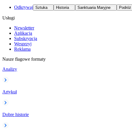
Odkrywaj
Sztuka
Historia
Sanktuaria Maryjne
Podróż
Usługi
Newsletter
Aplikacja
Subskrypcja
Wesprzyj
Reklama
Nasze flagowe formaty
Analizy
Artykuł
Dobre historie