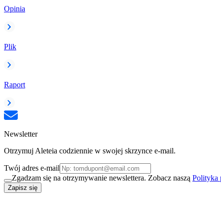
Opinia
Plik
Raport
Newsletter
Otrzymuj Aleteia codziennie w swojej skrzynce e-mail.
Twój adres e-mail
Zgadzam się na otrzymywanie newslettera. Zobacz naszą
Polityka
Zapisz się