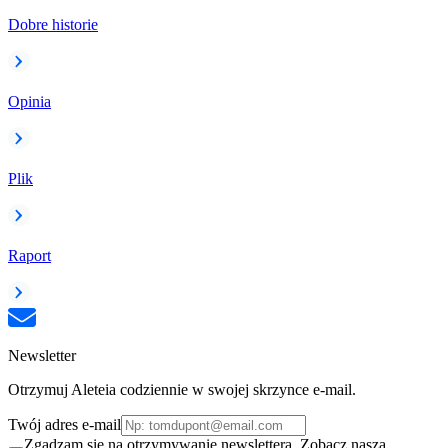
Dobre historie
Opinia
Plik
Raport
Newsletter
Otrzymuj Aleteia codziennie w swojej skrzynce e-mail.
Twój adres e-mail
Zgadzam się na otrzymywanie newslettera. Zobacz naszą