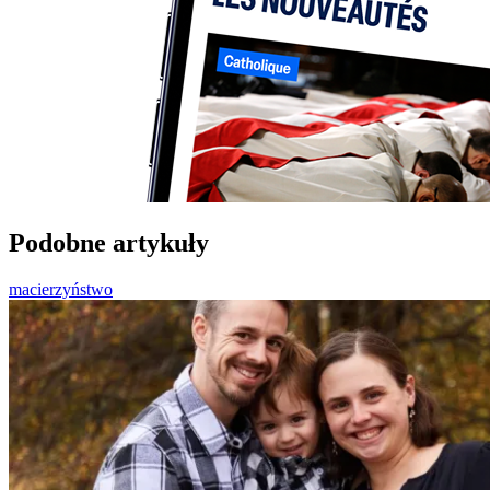
Podobne artykuły
macierzyństwo