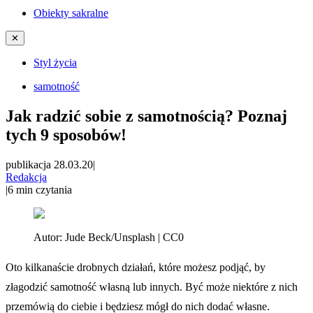
Obiekty sakralne
✕
Styl życia
samotność
Jak radzić sobie z samotnością? Poznaj
tych 9 sposobów!
publikacja 28.03.20
|
Redakcja
|
6
min czytania
Autor:
Jude Beck/Unsplash | CC0
Oto kilkanaście drobnych działań, które możesz podjąć, by
złagodzić samotność własną lub innych. Być może niektóre z nich
przemówią do ciebie i będziesz mógł do nich dodać własne.