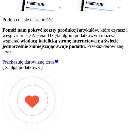
Podoba Ci się nasza treść?
Pomóż nam pokryć koszty produkcji
artykułów, które czytasz i
wesprzyj misję Aleteia. Dzięki ulgom podatkowym możesz
wspierać
wiodącą katolicką stronę internetową na świecie,
jednocześnie zmniejszając swoje podatki.
Przekaż darowiznę
teraz.
Przekazuję darowiznę teraz
( Z ulgą podatkową )