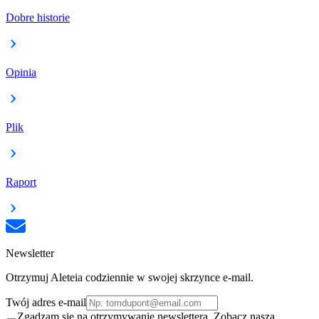
Dobre historie
Opinia
Plik
Raport
Newsletter
Otrzymuj Aleteia codziennie w swojej skrzynce e-mail.
Twój adres e-mail
Zgadzam się na otrzymywanie newslettera. Zobacz naszą