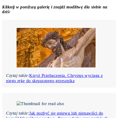
Kliknij w poniższą galerię i znajdź modlitwę dla siebie na
dziś:
Czytaj także:
Krzyż Przebaczenia. Chrystus wyciąga z
niego rękę do skruszonego grzesznika
Czytaj także:
Jak pozbyć się gniewu lub nienawiści do