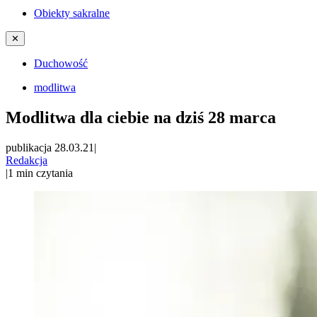
Obiekty sakralne
✕
Duchowość
modlitwa
Modlitwa dla ciebie na dziś 28 marca
publikacja 28.03.21
|
Redakcja
|
1
min czytania