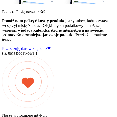
Podoba Ci się nasza treść?
Pomóż nam pokryć koszty produkcji
artykułów, które czytasz i
wesprzyj misję Aleteia. Dzięki ulgom podatkowym możesz
wspierać
wiodącą katolicką stronę internetową na świecie,
jednocześnie zmniejszając swoje podatki.
Przekaż darowiznę
teraz.
Przekazuję darowiznę teraz
( Z ulgą podatkową )
Nasze wyróżnione artykuły