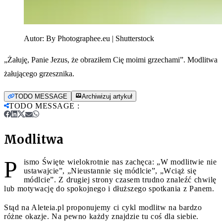
Autor:
By Photographee.eu | Shutterstock
„Żałuję, Panie Jezus, że obraziłem Cię moimi grzechami”. Modlitwa
żałującego grzesznika.
TODO MESSAGE
Archiwizuj artykuł
TODO MESSAGE
:
Modlitwa
P
ismo Święte wielokrotnie nas zachęca: „W modlitwie nie
ustawajcie”, „Nieustannie się módlcie”, „Wciąż się
módlcie”. Z drugiej strony czasem trudno znaleźć chwilę
lub motywację do spokojnego i dłuższego spotkania z Panem.
Stąd na Aleteia.pl proponujemy ci cykl modlitw na bardzo
różne okazje. Na pewno każdy znajdzie tu coś dla siebie.