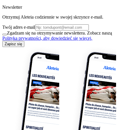
Newsletter
Otrzymuj Aleteia codziennie w swojej skrzynce e-mail.
Twój adres e-mail
Zgadzam się na otrzymywanie newslettera. Zobacz naszą
Polityka prywatności, aby dowiedzieć się więcej.
Zapisz się