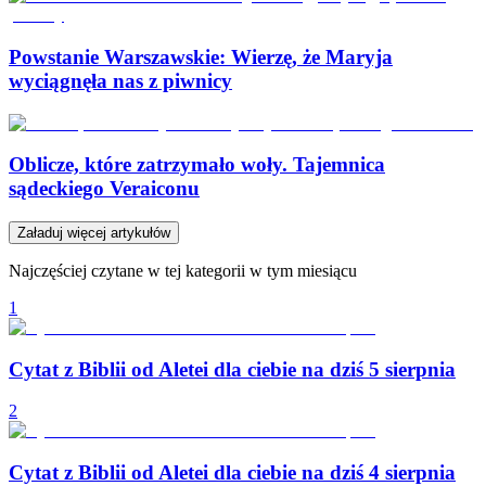
Powstanie Warszawskie: Wierzę, że Maryja
wyciągnęła nas z piwnicy
Oblicze, które zatrzymało woły. Tajemnica
sądeckiego Veraiconu
Załaduj więcej artykułów
Najczęściej czytane w tej kategorii w tym miesiącu
1
Cytat z Biblii od Aletei dla ciebie na dziś 5 sierpnia
2
Cytat z Biblii od Aletei dla ciebie na dziś 4 sierpnia