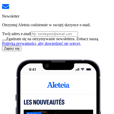
Newsletter
Otrzymuj Aleteia codziennie w swojej skrzynce e-mail.
Twój adres e-mail
Zgadzam się na otrzymywanie newslettera. Zobacz naszą
Polityka prywatności, aby dowiedzieć się więcej.
Zapisz się