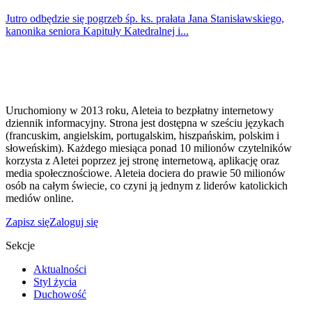
Jutro odbędzie się pogrzeb śp. ks. prałata Jana Stanisławskiego,
kanonika seniora Kapituły Katedralnej i...
Uruchomiony w 2013 roku, Aleteia to bezpłatny internetowy
dziennik informacyjny. Strona jest dostępna w sześciu językach
(francuskim, angielskim, portugalskim, hiszpańskim, polskim i
słoweńskim). Każdego miesiąca ponad 10 milionów czytelników
korzysta z Aletei poprzez jej stronę internetową, aplikację oraz
media społecznościowe. Aleteia dociera do prawie 50 milionów
osób na całym świecie, co czyni ją jednym z liderów katolickich
mediów online.
Zapisz się
Zaloguj się
Sekcje
Aktualności
Styl życia
Duchowość