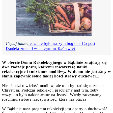
Czytaj także:
Jedzenie było naszym bogiem. Co post
Daniela zmienił w naszym małżeństwie?
W ofercie Domu Rekolekcyjnego w Bąblinie znajdują się
dwa rodzaje postu, któremu towarzyszą nauki
rekolekcyjne i codzienne modlitwy. W domu nie jesteśmy w
stanie zapewnić sobie takiej ilości strawy duchowej...
Nie chodzi o wielość modlitw, ale o to by stać się uczniem
Chrystusa. Podczas rekolekcji pracujemy nad tym, żeby
wszystko było nakierowane na Jezusa. Wtedy zaczynamy
rozumieć siebie i rzeczywistość, która nas otacza.
W Bąblinie nasz program rekolekcji jest oparty o duchowość