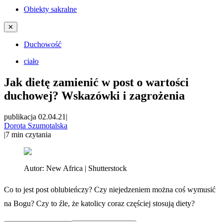
Obiekty sakralne
✕
Duchowość
ciało
Jak dietę zamienić w post o wartości
duchowej? Wskazówki i zagrożenia
publikacja 02.04.21
|
Dorota Szumotalska
|
7
min czytania
Autor:
New Africa | Shutterstock
Co to jest post oblubieńczy? Czy niejedzeniem można coś wymusić
na Bogu? Czy to źle, że katolicy coraz częściej stosują diety?