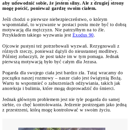
aby udowodnić sobie, że jestem silny. Ale z drugiej strony
mogę pościć, ponieważ gardzę swoim ciałem.
Jeśli chodzi o pierwsze niebezpieczeństwo, o którym
wspomniałaś, to wyzwanie w postaci postu może być to dobrą
motywacją dla mężczyzn. Nie patrzyłbym na to źle.
Przykładem takiego wyzwania jest
Exodus 90
.
Ojcowie pustyni też potrzebowali wyzwań. Rezygnowali z
różnych rzeczy, ponieważ dążyli do nieustannej modlitwy.
Później zobaczyli, że post także im w tym pomaga. Jednak
pierwszą motywacją było być całym dla Jezusa.
Pogarda dla swojego ciała jest bardzo zła. Tutaj wracamy do
początku naszej rozmowy – nasze ciało jest świątynią Bożą.
Warto tu wspomnieć o zaburzeniach odżywiania, takich jak
anoreksja i bulimia, które mogą doprowadzić do śmierci.
Jednak głównym problemem jest nie tyle pogarda do samej
siebie, co chęć kontrolowania. Jedzenie postrzegam jako jedną
z przestrzeni, którą mogę kontrolować w swoim życiu.