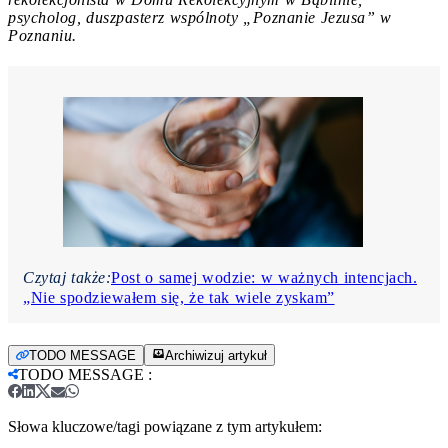
psycholog, duszpasterz wspólnoty „Poznanie Jezusa” w
Poznaniu.
Czytaj także:
Post o samej wodzie: w ważnych intencjach.
„Nie spodziewałem się, że tak wiele zyskam”
TODO MESSAGE
Archiwizuj artykuł
TODO MESSAGE
:
Słowa kluczowe/tagi powiązane z tym artykułem: