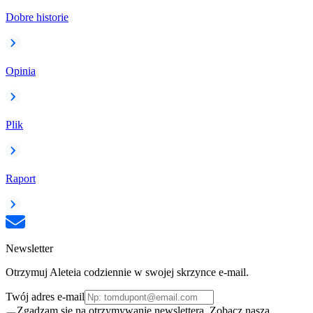
Dobre historie
Opinia
Plik
Raport
Newsletter
Otrzymuj Aleteia codziennie w swojej skrzynce e-mail.
Twój adres e-mail
Zgadzam się na otrzymywanie newslettera. Zobacz naszą