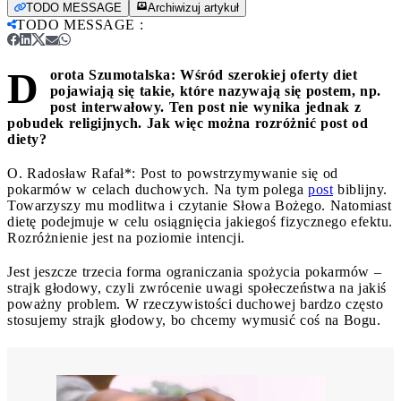
TODO MESSAGE
Archiwizuj artykuł
TODO MESSAGE
:
D
orota Szumotalska: Wśród szerokiej oferty diet
pojawiają się takie, które nazywają się postem, np.
post interwałowy. Ten post nie wynika jednak z
pobudek religijnych. Jak więc można rozróżnić post od
diety?
O. Radosław Rafał*: Post to powstrzymywanie się od
pokarmów w celach duchowych. Na tym polega
post
biblijny.
Towarzyszy mu modlitwa i czytanie Słowa Bożego. Natomiast
dietę podejmuje w celu osiągnięcia jakiegoś fizycznego efektu.
Rozróżnienie jest na poziomie intencji.
Jest jeszcze trzecia forma ograniczania spożycia pokarmów –
strajk głodowy, czyli zwrócenie uwagi społeczeństwa na jakiś
poważny problem. W rzeczywistości duchowej bardzo często
stosujemy strajk głodowy, bo chcemy wymusić coś na Bogu.