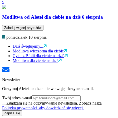
5
Modlitwa od Aletei dla ciebie na dziś 6 sierpnia
Załaduj więcej artykułów
poniedziałek 10 sierpnia
Dziś świętujemy...
Modlitwa wieczorna dla ciebie
Cytat z Biblii dla ciebie na dziś
Modlitwa dla ciebie na dziś
Newsletter
Otrzymuj Aleteia codziennie w swojej skrzynce e-mail.
Twój adres e-mail
Zgadzam się na otrzymywanie newslettera. Zobacz naszą
Polityka prywatności, aby dowiedzieć się więcej.
Zapisz się