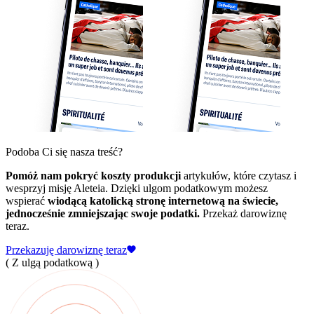
Podoba Ci się nasza treść?
Pomóż nam pokryć koszty produkcji
artykułów, które czytasz i
wesprzyj misję Aleteia. Dzięki ulgom podatkowym możesz
wspierać
wiodącą katolicką stronę internetową na świecie,
jednocześnie zmniejszając swoje podatki.
Przekaż darowiznę
teraz.
Przekazuję darowiznę teraz
( Z ulgą podatkową )