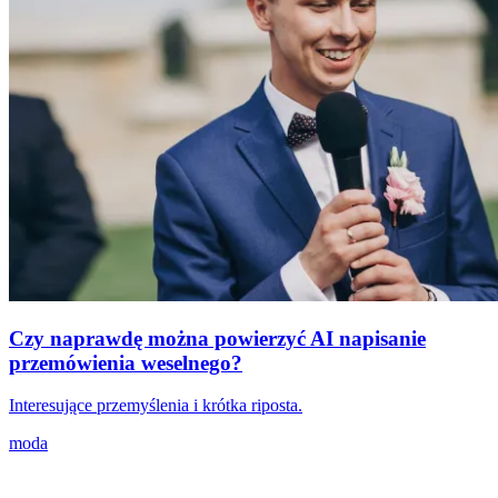
Czy naprawdę można powierzyć AI napisanie
przemówienia weselnego?
Interesujące przemyślenia i krótka riposta.
moda