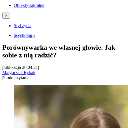
Obiekty sakralne
✕
Styl życia
psychologia
Porównywarka we własnej głowie. Jak
sobie z nią radzić?
publikacja 20.04.21
|
Małgorzata Rybak
|
5
min czytania