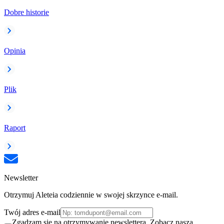
Dobre historie
Opinia
Plik
Raport
Newsletter
Otrzymuj Aleteia codziennie w swojej skrzynce e-mail.
Twój adres e-mail
Zgadzam się na otrzymywanie newslettera. Zobacz naszą