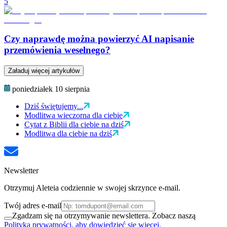
5
Czy naprawdę można powierzyć AI napisanie
przemówienia weselnego?
Załaduj więcej artykułów
poniedziałek 10 sierpnia
Dziś świętujemy...
Modlitwa wieczorna dla ciebie
Cytat z Biblii dla ciebie na dziś
Modlitwa dla ciebie na dziś
Newsletter
Otrzymuj Aleteia codziennie w swojej skrzynce e-mail.
Twój adres e-mail
Zgadzam się na otrzymywanie newslettera. Zobacz naszą
Polityka prywatności, aby dowiedzieć się więcej.