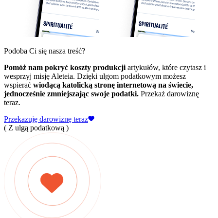
Podoba Ci się nasza treść?
Pomóż nam pokryć koszty produkcji
artykułów, które czytasz i
wesprzyj misję Aleteia. Dzięki ulgom podatkowym możesz
wspierać
wiodącą katolicką stronę internetową na świecie,
jednocześnie zmniejszając swoje podatki.
Przekaż darowiznę
teraz.
Przekazuję darowiznę teraz
( Z ulgą podatkową )