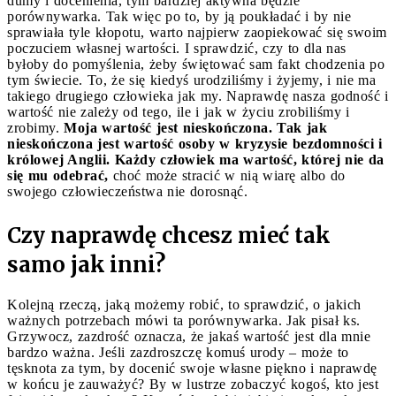
dumy i docenienia, tym bardziej aktywna będzie
porównywarka. Tak więc po to, by ją poukładać i by nie
sprawiała tyle kłopotu, warto najpierw zaopiekować się swoim
poczuciem własnej wartości. I sprawdzić, czy to dla nas
byłoby do pomyślenia, żeby świętować sam fakt chodzenia po
tym świecie. To, że się kiedyś urodziliśmy i żyjemy, i nie ma
takiego drugiego człowieka jak my. Naprawdę nasza godność i
wartość nie zależy od tego, ile i jak w życiu zrobiliśmy i
zrobimy.
Moja wartość jest nieskończona. Tak jak
nieskończona jest wartość osoby w kryzysie bezdomności i
królowej Anglii. Każdy człowiek ma wartość, której nie da
się mu odebrać,
choć może stracić w nią wiarę albo do
swojego człowieczeństwa nie dorosnąć.
Czy naprawdę chcesz mieć tak
samo jak inni?
Kolejną rzeczą, jaką możemy robić, to sprawdzić, o jakich
ważnych potrzebach mówi ta porównywarka. Jak pisał ks.
Grzywocz, zazdrość oznacza, że jakaś wartość jest dla mnie
bardzo ważna. Jeśli zazdroszczę komuś urody – może to
tęsknota za tym, by docenić swoje własne piękno i naprawdę
w końcu je zauważyć? By w lustrze zobaczyć kogoś, kto jest