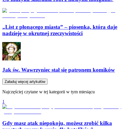
„List z płonącego miasta” – piosenka, która daje
nadzieję w okrutnej rzeczywistości
Jak św. Wawrzyniec stał się patronem komików
Załaduj więcej artykułów
Najczęściej czytane w tej kategorii w tym miesiącu
1
Gdy masz atak niepokoju, możesz zrobić kilka