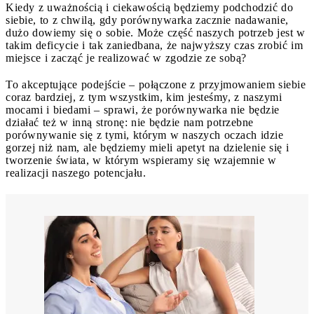
Kiedy z uważnością i ciekawością będziemy podchodzić do
siebie, to z chwilą, gdy porównywarka zacznie nadawanie,
dużo dowiemy się o sobie. Może część naszych potrzeb jest w
takim deficycie i tak zaniedbana, że najwyższy czas zrobić im
miejsce i zacząć je realizować w zgodzie ze sobą?
To akceptujące podejście – połączone z przyjmowaniem siebie
coraz bardziej, z tym wszystkim, kim jesteśmy, z naszymi
mocami i biedami – sprawi, że porównywarka nie będzie
działać też w inną stronę: nie będzie nam potrzebne
porównywanie się z tymi, którym w naszych oczach idzie
gorzej niż nam, ale będziemy mieli apetyt na dzielenie się i
tworzenie świata, w którym wspieramy się wzajemnie w
realizacji naszego potencjału.