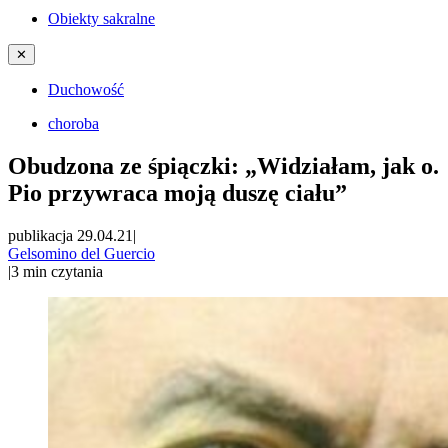
Obiekty sakralne
✕
Duchowość
choroba
Obudzona ze śpiączki: „Widziałam, jak o.
Pio przywraca moją duszę ciału”
publikacja 29.04.21
|
Gelsomino del Guercio
|
3
min czytania