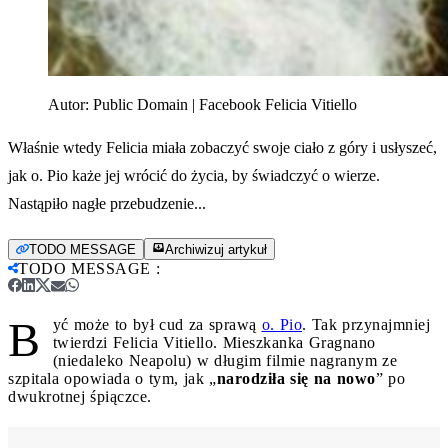
Autor:
Public Domain | Facebook Felicia Vitiello
Właśnie wtedy Felicia miała zobaczyć swoje ciało z góry i usłyszeć,
jak o. Pio każe jej wrócić do życia, by świadczyć o wierze.
Nastąpiło nagłe przebudzenie...
TODO MESSAGE
Archiwizuj artykuł
TODO MESSAGE
:
B
yć może to był cud za sprawą
o. Pio
. Tak przynajmniej
twierdzi Felicia Vitiello. Mieszkanka Gragnano
(niedaleko Neapolu) w długim filmie nagranym ze
szpitala opowiada o tym, jak „
narodziła się na nowo
” po
dwukrotnej śpiączce.