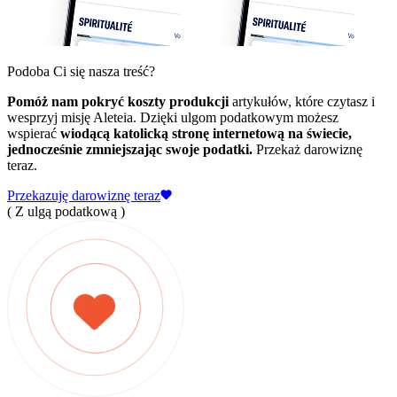
Podoba Ci się nasza treść?
Pomóż nam pokryć koszty produkcji
artykułów, które czytasz i
wesprzyj misję Aleteia. Dzięki ulgom podatkowym możesz
wspierać
wiodącą katolicką stronę internetową na świecie,
jednocześnie zmniejszając swoje podatki.
Przekaż darowiznę
teraz.
Przekazuję darowiznę teraz
( Z ulgą podatkową )