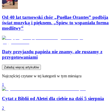
Od 40 lat tarnowski chór „Puellae Orantes” podbija
świat muzyką i pięknem. „Śpiew to wspaniała forma
modlitwy”
Daty przyjazdu papieża nie znamy, ale ruszamy z
przygotowaniami
Załaduj więcej artykułów
Najczęściej czytane w tej kategorii w tym miesiącu
1
Cytat z Biblii od Aletei dla ciebie na dziś 5 sierpnia
2