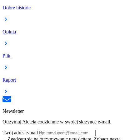
Dobre historie
Opinia
Plik
Raport
Newsletter
Otrzymuj Aleteia codziennie w swojej skrzynce e-mail.
Twój adres e-mail
Zgadzam się na otrzymywanie newslettera. Zobacz naszą