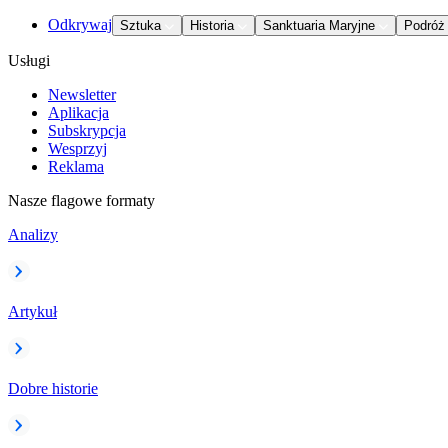
Odkrywaj
Sztuka
Historia
Sanktuaria Maryjne
Podróż
Usługi
Newsletter
Aplikacja
Subskrypcja
Wesprzyj
Reklama
Nasze flagowe formaty
Analizy
Artykuł
Dobre historie