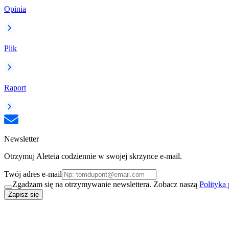
Opinia
Plik
Raport
Newsletter
Otrzymuj Aleteia codziennie w swojej skrzynce e-mail.
Twój adres e-mail
Zgadzam się na otrzymywanie newslettera. Zobacz naszą
Polityka
Zapisz się