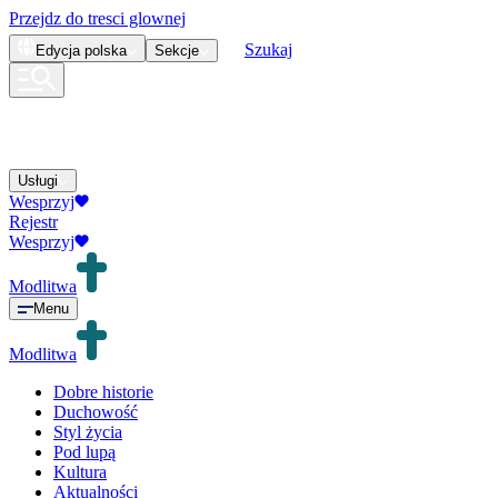
Przejdz do tresci glownej
Szukaj
Edycja
polska
Sekcje
Usługi
Wesprzyj
Rejestr
Wesprzyj
Modlitwa
Menu
Modlitwa
Dobre historie
Duchowość
Styl życia
Pod lupą
Kultura
Aktualności