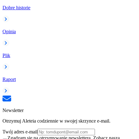
Dobre historie
Opinia
Plik
Raport
Newsletter
Otrzymuj Aleteia codziennie w swojej skrzynce e-mail.
Twój adres e-mail
Zgadzam się na otrzymywanie newslettera. Zobacz naszą