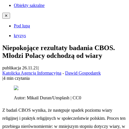
Obiekty sakralne
✕
Pod lupą
kryzys
Niepokojące rezultaty badania CBOS.
Młodzi Polacy odchodzą od wiary
publikacja 26.11.21
|
Katolicka Agencja Informacyjna
-
Dawid Gospodarek
|
4
min czytania
Autor:
Mikail Duran/Unsplash | CC0
Z badań CBOS wynika, że następuje spadek poziomu wiary
religijnej i praktyk religijnych w społeczeństwie polskim. Proces ten
przebiega nierównomiernie: w mniejszym stopniu dotyczy wiary, w