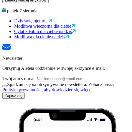
Załaduj więcej artykułów
piątek 7 sierpnia
Dziś świętujemy...
Modlitwa wieczorna dla ciebie
Cytat z Biblii dla ciebie na dziś
Modlitwa dla ciebie na dziś
Newsletter
Otrzymuj Aleteia codziennie w swojej skrzynce e-mail.
Twój adres e-mail
Zgadzam się na otrzymywanie newslettera. Zobacz naszą
Polityka prywatności, aby dowiedzieć się więcej.
Zapisz się