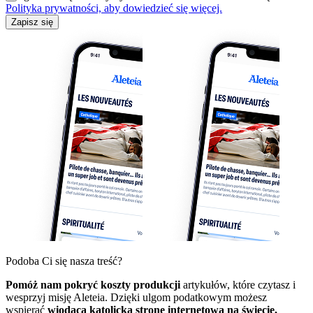
Polityka prywatności, aby dowiedzieć się więcej.
Zapisz się
Podoba Ci się nasza treść?
Pomóż nam pokryć koszty produkcji
artykułów, które czytasz i
wesprzyj misję Aleteia. Dzięki ulgom podatkowym możesz
wspierać
wiodącą katolicką stronę internetową na świecie,