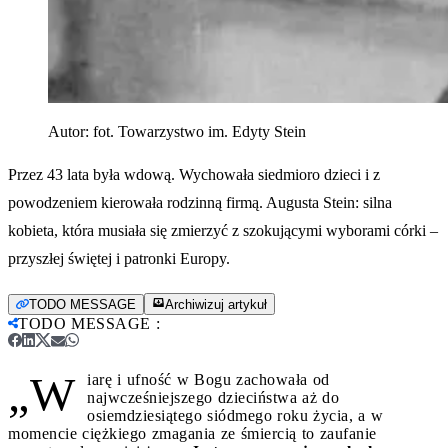
Autor:
fot. Towarzystwo im. Edyty Stein
Przez 43 lata była wdową. Wychowała siedmioro dzieci i z
powodzeniem kierowała rodzinną firmą. Augusta Stein: silna
kobieta, która musiała się zmierzyć z szokującymi wyborami córki –
przyszłej świętej i patronki Europy.
TODO MESSAGE
Archiwizuj artykuł
TODO MESSAGE
:
„W
iarę i ufność w Bogu zachowała od
najwcześniejszego dzieciństwa aż do
osiemdziesiątego siódmego roku życia, a w
momencie ciężkiego zmagania ze śmiercią to zaufanie