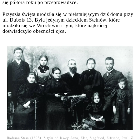
się półtora roku po przeprowadzce.
Przyszła święta urodziła się w nieistniejącym dziś domu przy
ul. Dubois 13. Była jedynym dzieckiem Steinów, które
urodziło się we Wrocławiu i tym, które najkrócej
doświadczyło obecności ojca.
Rodzina Stein (1895). Z tyłu od lewej: Arno, Else, Siegfried, Elfriede, Paul. Z