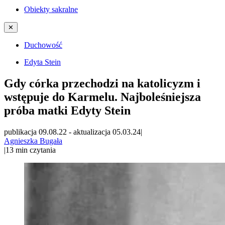
Obiekty sakralne
✕
Duchowość
Edyta Stein
Gdy córka przechodzi na katolicyzm i
wstępuje do Karmelu. Najboleśniejsza
próba matki Edyty Stein
publikacja 09.08.22
-
aktualizacja 05.03.24
|
Agnieszka Bugała
|
13
min czytania