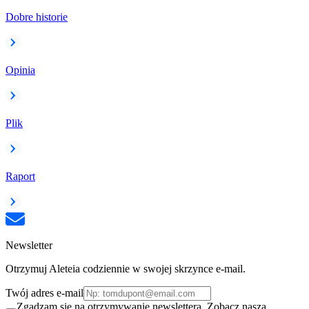
Dobre historie
Opinia
Plik
Raport
Newsletter
Otrzymuj Aleteia codziennie w swojej skrzynce e-mail.
Twój adres e-mail
Zgadzam się na otrzymywanie newslettera. Zobacz naszą