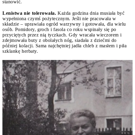
stanowić.
Lenistwa nie tolerowała.
Każda godzina dnia musiała być
wypełniona czymś pożytecznym. Jeśli nie pracowała w
składzie – uprawiała ogród warzywny i gotowała, dla wielu
osób. Pomidory, groch i fasola co roku wspinały się po
przyciętych przez nią tyczkach. Gdy wracała wieczorem i
zdejmowała buty z obolałych nóg, siadała z dziećmi do
później kolacji. Sama najchętniej jadła chleb z masłem i piła
szklankę herbaty.