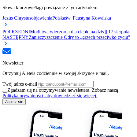
Słowa kluczowe/tagi powiązane z tym artykułem:
Jezus Chrystus
objawienia
Polska
św. Faustyna Kowalska
POPRZEDNI
Modlitwa wieczorna dla ciebie na dziś || 17 sierpnia
NASTĘPNY
Zanieczyszczenie Odry to „grzech przeciwko życiu"
Newsletter
Otrzymuj Aleteia codziennie w swojej skrzynce e-mail.
Twój adres e-mail
Zgadzam się na otrzymywanie newslettera. Zobacz naszą
Polityka prywatności, aby dowiedzieć się więcej.
Zapisz się