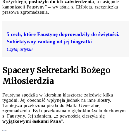
Różyckiego,
posłużyło do ich zatwierdzenia
, a następnie
kanonizacji Faustyny” – wyjaśnia s. Elżbieta, rzeczniczka
prasowa zgromadzenia.
5 cech, które Faustynę doprowadziły do świętości.
Subiektywny ranking od jej biografki
Czytaj artykuł
Spacery Sekretarki Bożego
Miłosierdzia
Faustyna spędziła w kierskim klasztorze zaledwie kilka
tygodni. Jej obecność wpłynęła jednak na inne siostry.
Tamtejsza przełożona pisała do Matki Generalnej
zgromadzenia. Była przekonana o głębokim życiu duchowym
s. Faustyny. Jej zdaniem, „z pewnością cieszyła się
wyjątkowymi łaskami Pana
”.