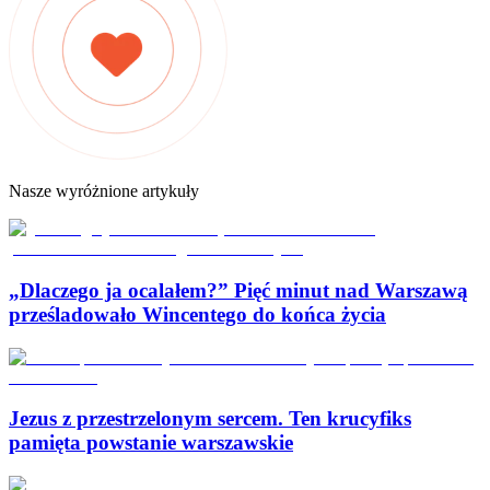
Nasze wyróżnione artykuły
„Dlaczego ja ocalałem?” Pięć minut nad Warszawą
prześladowało Wincentego do końca życia
Jezus z przestrzelonym sercem. Ten krucyfiks
pamięta powstanie warszawskie