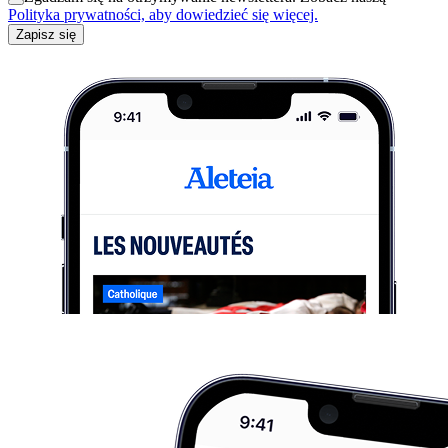
Polityka prywatności, aby dowiedzieć się więcej.
Zapisz się