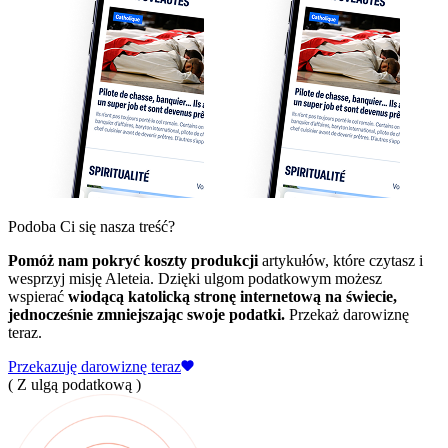
Podoba Ci się nasza treść?
Pomóż nam pokryć koszty produkcji
artykułów, które czytasz i
wesprzyj misję Aleteia. Dzięki ulgom podatkowym możesz
wspierać
wiodącą katolicką stronę internetową na świecie,
jednocześnie zmniejszając swoje podatki.
Przekaż darowiznę
teraz.
Przekazuję darowiznę teraz
( Z ulgą podatkową )