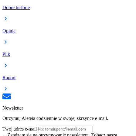
Dobre historie
Opinia
Plik
Raport
Newsletter
Otrzymuj Aleteia codziennie w swojej skrzynce e-mail.
Twój adres e-mail
Zgadzam się na otrzymywanie newslettera. Zobacz naszą