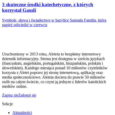
3 skuteczne środki katechetyczne, z których
korzystał Gaudí
Symbole, słowa i świadectwo w bazylice Sagrada Familia, którą
papież odwiedzi w czerwcu
Uruchomiony w 2013 roku, Aleteia to bezpłatny internetowy
dziennik informacyjny. Strona jest dostępna w sześciu językach
(francuskim, angielskim, portugalskim, hiszpańskim, polskim i
słoweńskim). Każdego miesiąca ponad 10 milionów czytelników
korzysta z Aletei poprzez jej stronę internetową, aplikację oraz
media społecznościowe. Aleteia dociera do prawie 50 milionów
osób na całym świecie, co czyni ją jednym z liderów katolickich
mediów online.
Zapisz się
Zaloguj się
Sekcje
Aktualności