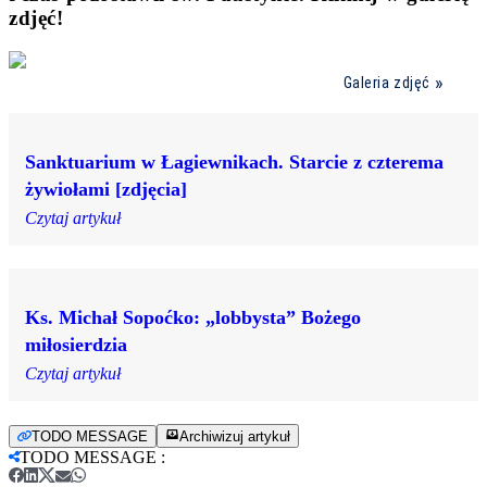
zdjęć!
Galeria zdjęć
Sanktuarium w Łagiewnikach. Starcie z czterema
żywiołami [zdjęcia]
Czytaj artykuł
Ks. Michał Sopoćko: „lobbysta” Bożego
miłosierdzia
Czytaj artykuł
TODO MESSAGE
Archiwizuj artykuł
TODO MESSAGE
: