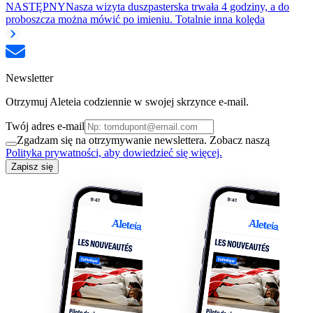
NASTĘPNY
Nasza wizyta duszpasterska trwała 4 godziny, a do
proboszcza można mówić po imieniu. Totalnie inna kolęda
Newsletter
Otrzymuj Aleteia codziennie w swojej skrzynce e-mail.
Twój adres e-mail
Zgadzam się na otrzymywanie newslettera. Zobacz naszą
Polityka prywatności, aby dowiedzieć się więcej.
Zapisz się