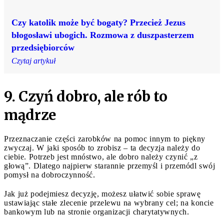
Czy katolik może być bogaty? Przecież Jezus
błogosławi ubogich. Rozmowa z duszpasterzem
przedsiębiorców
Czytaj artykuł
9. Czyń dobro, ale rób to
mądrze
Przeznaczanie części zarobków na pomoc innym to piękny
zwyczaj. W jaki sposób to zrobisz – ta decyzja należy do
ciebie. Potrzeb jest mnóstwo, ale dobro należy czynić „z
głową”. Dlatego najpierw starannie przemyśl i przemódl swój
pomysł na dobroczynność.
Jak już podejmiesz decyzję, możesz ułatwić sobie sprawę
ustawiając stałe zlecenie przelewu na wybrany cel; na koncie
bankowym lub na stronie organizacji charytatywnych.