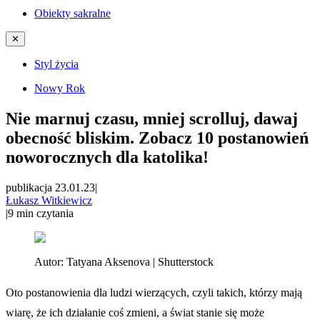
Obiekty sakralne
✕
Styl życia
Nowy Rok
Nie marnuj czasu, mniej scrolluj, dawaj
obecność bliskim. Zobacz 10 postanowień
noworocznych dla katolika!
publikacja 23.01.23
|
Łukasz Witkiewicz
|
9
min czytania
Autor:
Tatyana Aksenova | Shutterstock
Oto postanowienia dla ludzi wierzących, czyli takich, którzy mają
wiarę, że ich działanie coś zmieni, a świat stanie się może