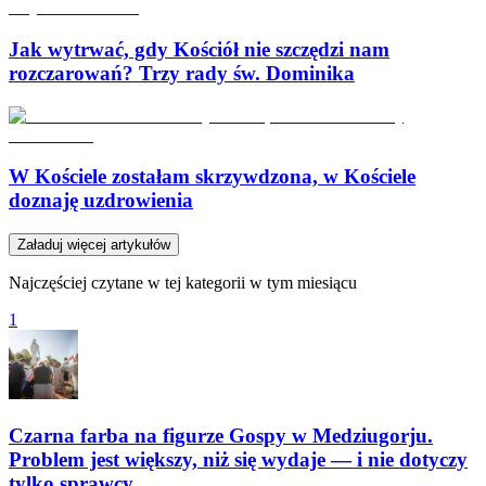
Jak wytrwać, gdy Kościół nie szczędzi nam
rozczarowań? Trzy rady św. Dominika
W Kościele zostałam skrzywdzona, w Kościele
doznaję uzdrowienia
Załaduj więcej artykułów
Najczęściej czytane w tej kategorii w tym miesiącu
1
Czarna farba na figurze Gospy w Medziugorju.
Problem jest większy, niż się wydaje — i nie dotyczy
tylko sprawcy.