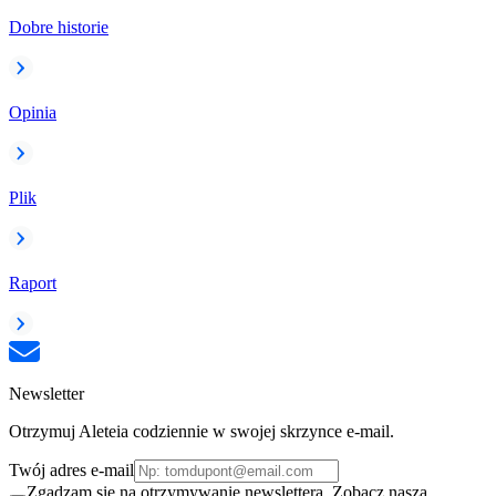
Dobre historie
Opinia
Plik
Raport
Newsletter
Otrzymuj Aleteia codziennie w swojej skrzynce e-mail.
Twój adres e-mail
Zgadzam się na otrzymywanie newslettera. Zobacz naszą