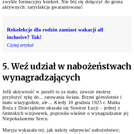
zwykle formacyjny konkret. Nie bój się dołączyć do grona
aktywnych: satysfakcja gwarantowana!
Rekolekcje dla rodzin zamiast wakacji all
inclusive? Tak!
Czytaj artykuł
5. Weź udział w nabożeństwach
wynagradzających
Jeśli aktywność w parafii to za mało, zawsze możesz
przyłożyć rękę do... ratowania świata. Brzmi górnolotnie i
mało wiarygodnie, ale… Kiedy 10 grudnia 1925 r. Matka
Boża z Dzieciątkiem ukazała się Siostrze Łucji – jednej z
fatimskich wizjonerek, poprosiła właśnie o wynagradzanie jej
Niepokalanemu Sercu.
Maryja wskazała też, jak należy odprawiać nabożeństwo;