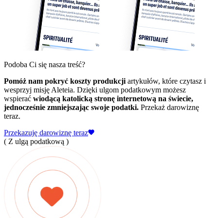
Podoba Ci się nasza treść?
Pomóż nam pokryć koszty produkcji
artykułów, które czytasz i
wesprzyj misję Aleteia. Dzięki ulgom podatkowym możesz
wspierać
wiodącą katolicką stronę internetową na świecie,
jednocześnie zmniejszając swoje podatki.
Przekaż darowiznę
teraz.
Przekazuję darowiznę teraz
( Z ulgą podatkową )