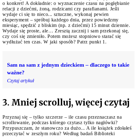
o konkret! A dokładnie: o wyznaczenie czasu na pogłębianie
relacji z dziećmi, żoną, rodzicami czy parafianami. Jeśli
wydaje ci się to nieco... sztuczne, wykonaj pewien
eksperyment – spróbuj każdego dnia, przez powiedzmy
miesiąc, spędzić z bliskim (np. z dziećmi) 15 minut dziennie.
Wydaje się proste, ale… Zresztą zacznij i sam przekonaj się,
czy coś się zmieniło. Potem możesz stopniowo starać się
wydłużać ten czas. W jaki sposób? Patrz punkt 1.
Sam na sam z jednym dzieckiem – dlaczego to takie
ważne?
Czytaj artykuł
3. Mniej scrolluj, więcej czytaj
Przyznaj się – tylko szczerze – ile czasu przeznaczasz na
scrollowanie, podczas którego czytasz tylko nagłówki?
Przypuszczam, że stanowczo za dużo... A ile książek zdołałeś
przeczytać w zeszłym roku? Według badań Biblioteki