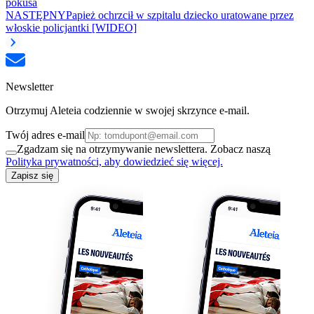
pokusa
NASTĘPNY
Papież ochrzcił w szpitalu dziecko uratowane przez
włoskie policjantki [WIDEO]
Newsletter
Otrzymuj Aleteia codziennie w swojej skrzynce e-mail.
Twój adres e-mail
Zgadzam się na otrzymywanie newslettera. Zobacz naszą
Polityka prywatności, aby dowiedzieć się więcej.
Zapisz się