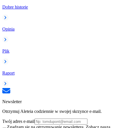
Dobre historie
Opinia
Plik
Raport
Newsletter
Otrzymuj Aleteia codziennie w swojej skrzynce e-mail.
Twój adres e-mail
Zgadzam się na otrzymywanie newslettera. Zobacz naszą