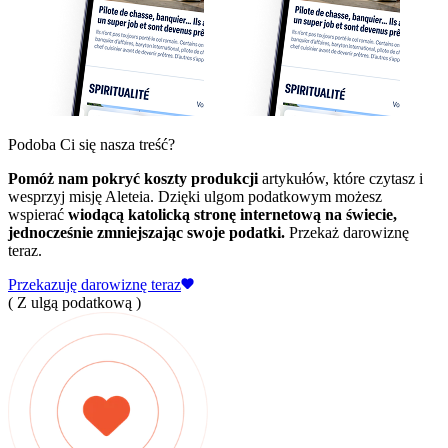
Podoba Ci się nasza treść?
Pomóż nam pokryć koszty produkcji
artykułów, które czytasz i
wesprzyj misję Aleteia. Dzięki ulgom podatkowym możesz
wspierać
wiodącą katolicką stronę internetową na świecie,
jednocześnie zmniejszając swoje podatki.
Przekaż darowiznę
teraz.
Przekazuję darowiznę teraz
( Z ulgą podatkową )