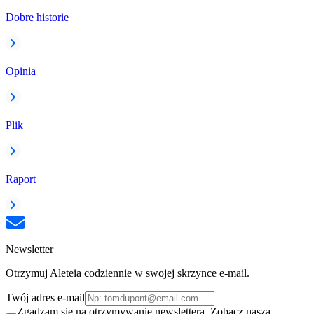
Dobre historie
Opinia
Plik
Raport
Newsletter
Otrzymuj Aleteia codziennie w swojej skrzynce e-mail.
Twój adres e-mail
Zgadzam się na otrzymywanie newslettera. Zobacz naszą