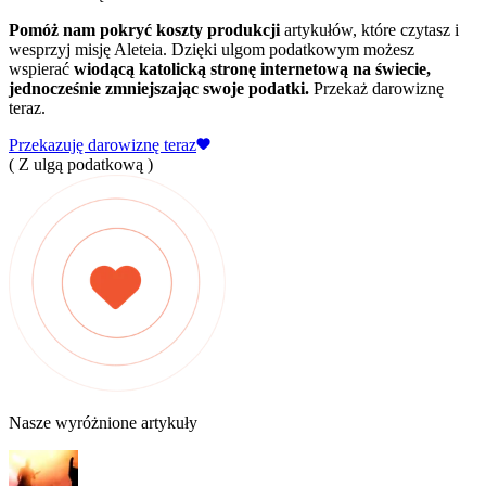
Pomóż nam pokryć koszty produkcji
artykułów, które czytasz i
wesprzyj misję Aleteia. Dzięki ulgom podatkowym możesz
wspierać
wiodącą katolicką stronę internetową na świecie,
jednocześnie zmniejszając swoje podatki.
Przekaż darowiznę
teraz.
Przekazuję darowiznę teraz
( Z ulgą podatkową )
Nasze wyróżnione artykuły