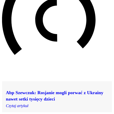
Abp Szewczuk: Rosjanie mogli porwać z Ukrainy
nawet setki tysięcy dzieci
Czytaj artykuł