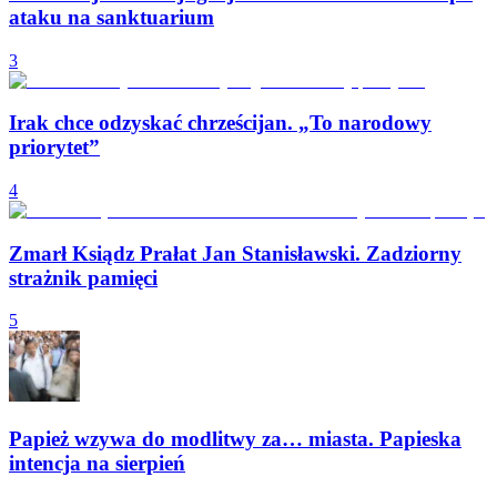
ataku na sanktuarium
3
Irak chce odzyskać chrześcijan. „To narodowy
priorytet”
4
Zmarł Ksiądz Prałat Jan Stanisławski. Zadziorny
strażnik pamięci
5
Papież wzywa do modlitwy za… miasta. Papieska
intencja na sierpień