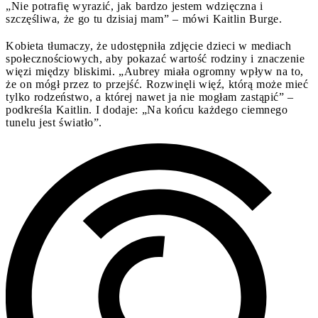
„Nie potrafię wyrazić, jak bardzo jestem wdzięczna i
szczęśliwa, że go tu dzisiaj mam” – mówi Kaitlin Burge.
Kobieta tłumaczy, że udostępniła zdjęcie dzieci w mediach
społecznościowych, aby pokazać wartość rodziny i znaczenie
więzi między bliskimi. „Aubrey miała ogromny wpływ na to,
że on mógł przez to przejść. Rozwinęli więź, którą może mieć
tylko rodzeństwo, a której nawet ja nie mogłam zastąpić” –
podkreśla Kaitlin. I dodaje: „Na końcu każdego ciemnego
tunelu jest światło”.