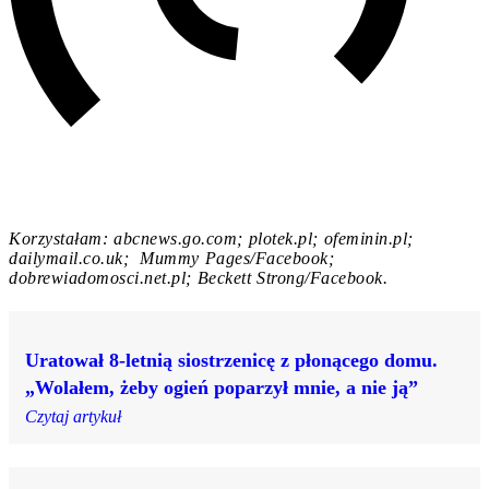
Korzystałam: abcnews.go.com; plotek.pl; ofeminin.pl;
dailymail.co.uk; Mummy Pages/Facebook;
dobrewiadomosci.net.pl; Beckett Strong/Facebook.
Uratował 8-letnią siostrzenicę z płonącego domu.
„Wolałem, żeby ogień poparzył mnie, a nie ją”
Czytaj artykuł