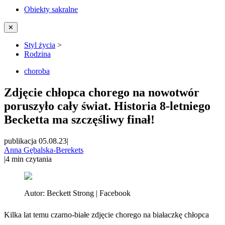
Obiekty sakralne
✕
Styl życia
>
Rodzina
choroba
Zdjęcie chłopca chorego na nowotwór
poruszyło cały świat. Historia 8-letniego
Becketta ma szczęśliwy finał!
publikacja 05.08.23
|
Anna Gębalska-Berekets
|
4
min czytania
Autor:
Beckett Strong | Facebook
Kilka lat temu czarno-białe zdjęcie chorego na białaczkę chłopca