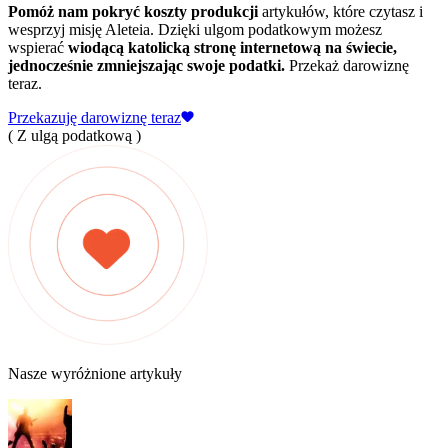
Pomóż nam pokryć koszty produkcji
artykułów, które czytasz i
wesprzyj misję Aleteia. Dzięki ulgom podatkowym możesz
wspierać
wiodącą katolicką stronę internetową na świecie,
jednocześnie zmniejszając swoje podatki.
Przekaż darowiznę
teraz.
Przekazuję darowiznę teraz
( Z ulgą podatkową )
Nasze wyróżnione artykuły