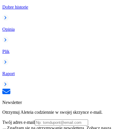
Dobre historie
Opinia
Plik
Raport
Newsletter
Otrzymuj Aleteia codziennie w swojej skrzynce e-mail.
Twój adres e-mail
Zgadzam się na otrzymywanie newslettera. Zobacz naszą