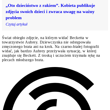
„Oto dzieciństwo z rakiem”. Kobieta publikuje
zdjęcia swoich dzieci i zwraca uwagę na ważny
problem
Czytaj artykuł
Świat obiegło zdjęcie, na którym widać Becketta w
towarzystwie Aubrey. Dziewczynka nie odstępowała
zmęczonego brata ani na krok. Na czarno-białej fotografii
widać, jak bardzo Aubrey przeżywała sytuację, w której
znajduje się Beckett. Z troską i uczuciem trzymała rękę na
plecach młodszego brata.