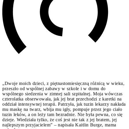
„Dwoje moich dzieci, z piętnastomiesięczną różnicą w wieku,
przeszło od wspólnej zabawy w szkole i w domu do
wspólnego siedzenia w zimnej sali szpitalnej. Moja wówczas
czterolatka obserwowała, jak jej brat przechodzi z karetki na
oddział intensywnej terapii. Patrzyła, jak tuzin lekarzy nakłada
mu maskę na twarz, wbija mu igły, pompuje przez jego ciało
tuzin leków, a on leży tam bezradnie. Nie była pewna, co się
dzieje. Wiedziała tylko, że coś jest nie tak z jej bratem, jej
najlepszym przyjacielem” – napisała Kaitlin Burge, mama