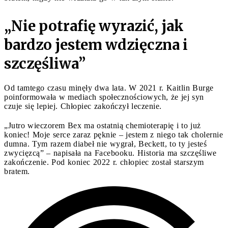
„Nie potrafię wyrazić, jak
bardzo jestem wdzięczna i
szczęśliwa”
Od tamtego czasu minęły dwa lata. W 2021 r. Kaitlin Burge
poinformowała w mediach społecznościowych, że jej syn
czuje się lepiej. Chłopiec zakończył leczenie.
„Jutro wieczorem Bex ma ostatnią chemioterapię i to już
koniec! Moje serce zaraz pęknie – jestem z niego tak cholernie
dumna. Tym razem diabeł nie wygrał, Beckett, to ty jesteś
zwycięzcą” – napisała na Facebooku. Historia ma szczęśliwe
zakończenie. Pod koniec 2022 r. chłopiec został starszym
bratem.