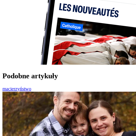
Podobne artykuły
macierzyństwo