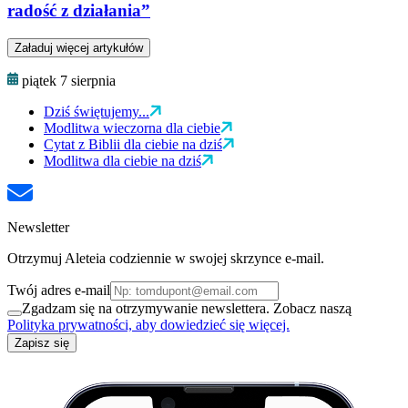
radość z działania”
Załaduj więcej artykułów
piątek 7 sierpnia
Dziś świętujemy...
Modlitwa wieczorna dla ciebie
Cytat z Biblii dla ciebie na dziś
Modlitwa dla ciebie na dziś
Newsletter
Otrzymuj Aleteia codziennie w swojej skrzynce e-mail.
Twój adres e-mail
Zgadzam się na otrzymywanie newslettera. Zobacz naszą
Polityka prywatności, aby dowiedzieć się więcej.
Zapisz się