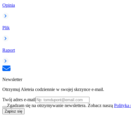
Opinia
Plik
Raport
Newsletter
Otrzymuj Aleteia codziennie w swojej skrzynce e-mail.
Twój adres e-mail
Zgadzam się na otrzymywanie newslettera. Zobacz naszą
Polityka
Zapisz się