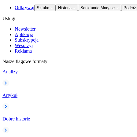
Odkrywaj
Sztuka
Historia
Sanktuaria Maryjne
Podróż
Usługi
Newsletter
Aplikacja
Subskrypcja
Wesprzyj
Reklama
Nasze flagowe formaty
Analizy
Artykuł
Dobre historie