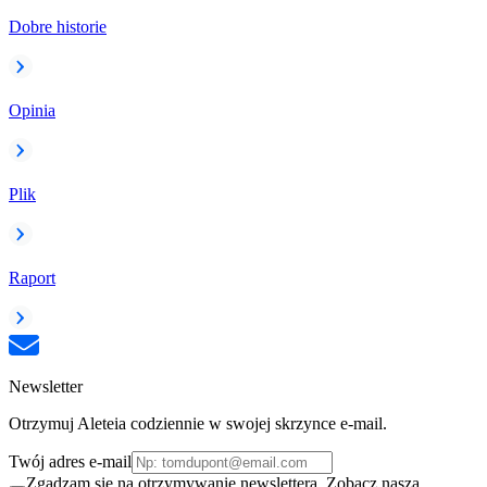
Dobre historie
Opinia
Plik
Raport
Newsletter
Otrzymuj Aleteia codziennie w swojej skrzynce e-mail.
Twój adres e-mail
Zgadzam się na otrzymywanie newslettera. Zobacz naszą