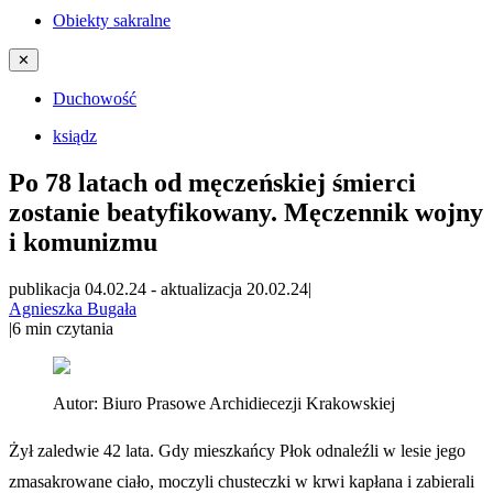
Obiekty sakralne
✕
Duchowość
ksiądz
Po 78 latach od męczeńskiej śmierci
zostanie beatyfikowany. Męczennik wojny
i komunizmu
publikacja 04.02.24
-
aktualizacja 20.02.24
|
Agnieszka Bugała
|
6
min czytania
Autor:
Biuro Prasowe Archidiecezji Krakowskiej
Żył zaledwie 42 lata. Gdy mieszkańcy Płok odnaleźli w lesie jego
zmasakrowane ciało, moczyli chusteczki w krwi kapłana i zabierali