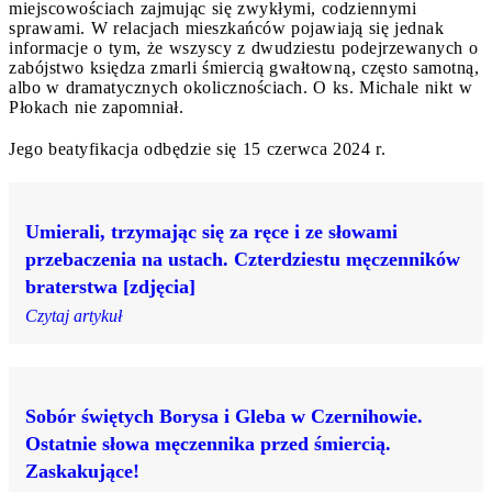
miejscowościach zajmując się zwykłymi, codziennymi
sprawami. W relacjach mieszkańców pojawiają się jednak
informacje o tym, że wszyscy z dwudziestu podejrzewanych o
zabójstwo księdza zmarli śmiercią gwałtowną, często samotną,
albo w dramatycznych okolicznościach. O ks. Michale nikt w
Płokach nie zapomniał.
Jego beatyfikacja odbędzie się 15 czerwca 2024 r.
Umierali, trzymając się za ręce i ze słowami
przebaczenia na ustach. Czterdziestu męczenników
braterstwa [zdjęcia]
Czytaj artykuł
Sobór świętych Borysa i Gleba w Czernihowie.
Ostatnie słowa męczennika przed śmiercią.
Zaskakujące!