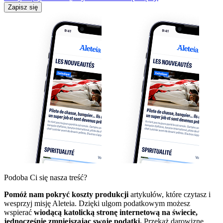
Zapisz się
Podoba Ci się nasza treść?
Pomóż nam pokryć koszty produkcji
artykułów, które czytasz i
wesprzyj misję Aleteia. Dzięki ulgom podatkowym możesz
wspierać
wiodącą katolicką stronę internetową na świecie,
jednocześnie zmniejszając swoje podatki.
Przekaż darowiznę