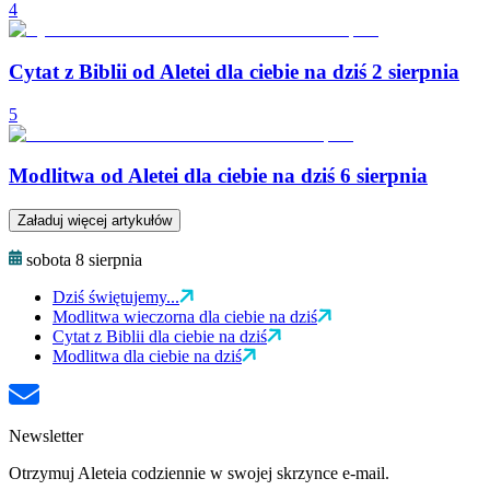
4
Cytat z Biblii od Aletei dla ciebie na dziś 2 sierpnia
5
Modlitwa od Aletei dla ciebie na dziś 6 sierpnia
Załaduj więcej artykułów
sobota 8 sierpnia
Dziś świętujemy...
Modlitwa wieczorna dla ciebie na dziś
Cytat z Biblii dla ciebie na dziś
Modlitwa dla ciebie na dziś
Newsletter
Otrzymuj Aleteia codziennie w swojej skrzynce e-mail.