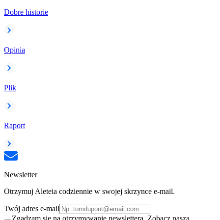
Dobre historie
Opinia
Plik
Raport
Newsletter
Otrzymuj Aleteia codziennie w swojej skrzynce e-mail.
Twój adres e-mail
Zgadzam się na otrzymywanie newslettera. Zobacz naszą