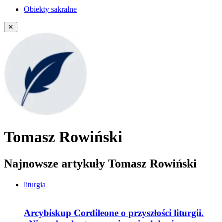
Obiekty sakralne
✕
Tomasz Rowiński
Najnowsze artykuły Tomasz Rowiński
liturgia
Arcybiskup Cordileone o przyszłości liturgii.