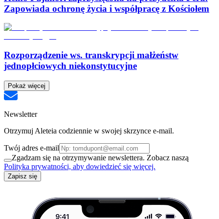
Zapowiada ochronę życia i współpracę z Kościołem
Rozporządzenie ws. transkrypcji małżeństw
jednopłciowych niekonstytucyjne
Pokaż więcej
Newsletter
Otrzymuj Aleteia codziennie w swojej skrzynce e-mail.
Twój adres e-mail
Zgadzam się na otrzymywanie newslettera. Zobacz naszą
Polityka prywatności, aby dowiedzieć się więcej.
Zapisz się