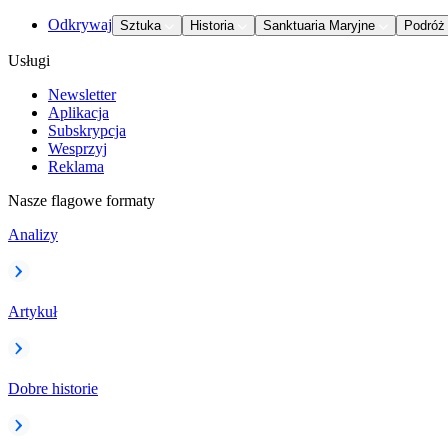
Odkrywaj
Sztuka
Historia
Sanktuaria Maryjne
Podróż
Usługi
Newsletter
Aplikacja
Subskrypcja
Wesprzyj
Reklama
Nasze flagowe formaty
Analizy
Artykuł
Dobre historie