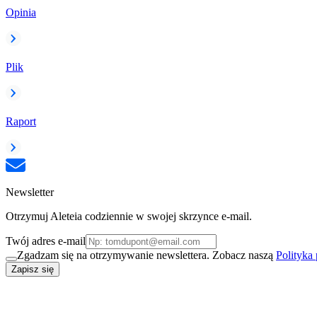
Opinia
Plik
Raport
Newsletter
Otrzymuj Aleteia codziennie w swojej skrzynce e-mail.
Twój adres e-mail
Zgadzam się na otrzymywanie newslettera. Zobacz naszą
Polityka
Zapisz się