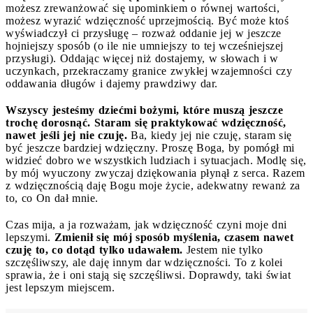
możesz zrewanżować się upominkiem o równej wartości,
możesz wyrazić wdzięczność uprzejmością. Być może ktoś
wyświadczył ci przysługę – rozważ oddanie jej w jeszcze
hojniejszy sposób (o ile nie umniejszy to tej wcześniejszej
przysługi). Oddając więcej niż dostajemy, w słowach i w
uczynkach, przekraczamy granice zwykłej wzajemności czy
oddawania długów i dajemy prawdziwy dar.
Wszyscy jesteśmy dziećmi bożymi, które muszą jeszcze
trochę dorosnąć. Staram się praktykować wdzięczność,
nawet jeśli jej nie czuję.
Ba, kiedy jej nie czuję, staram się
być jeszcze bardziej wdzięczny. Proszę Boga, by pomógł mi
widzieć dobro we wszystkich ludziach i sytuacjach. Modlę się,
by mój wyuczony zwyczaj dziękowania płynął z serca. Razem
z wdzięcznością daję Bogu moje życie, adekwatny rewanż za
to, co On dał mnie.
Czas mija, a ja rozważam, jak wdzięczność czyni moje dni
lepszymi.
Zmienił się mój sposób myślenia, czasem nawet
czuję to, co dotąd tylko udawałem.
Jestem nie tylko
szczęśliwszy, ale daję innym dar wdzięczności. To z kolei
sprawia, że i oni stają się szczęśliwsi. Doprawdy, taki świat
jest lepszym miejscem.