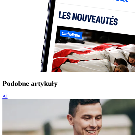
Podobne artykuły
AI