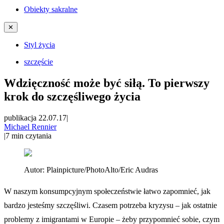
Obiekty sakralne
✕
Styl życia
szczęście
Wdzięczność może być siłą. To pierwszy
krok do szczęśliwego życia
publikacja 22.07.17
|
Michael Rennier
|
7
min czytania
Autor:
Plainpicture/PhotoAlto/Eric Audras
W naszym konsumpcyjnym społeczeństwie łatwo zapomnieć, jak
bardzo jesteśmy szczęśliwi. Czasem potrzeba kryzysu – jak ostatnie
problemy z imigrantami w Europie – żeby przypomnieć sobie, czym