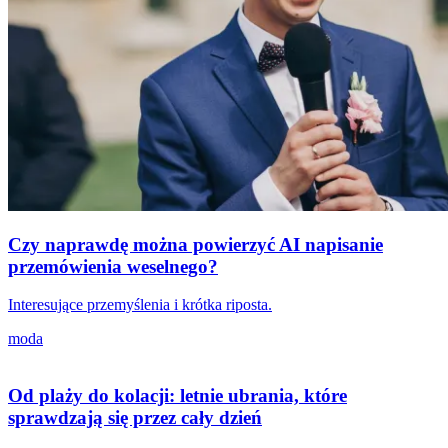
Czy naprawdę można powierzyć AI napisanie
przemówienia weselnego?
Interesujące przemyślenia i krótka riposta.
moda
Od plaży do kolacji: letnie ubrania, które
sprawdzają się przez cały dzień