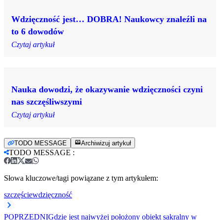
Wdzięczność jest… DOBRA! Naukowcy znaleźli na
to 6 dowodów
Czytaj artykuł
Nauka dowodzi, że okazywanie wdzięczności czyni
nas szczęśliwszymi
Czytaj artykuł
TODO MESSAGE
Archiwizuj artykuł
TODO MESSAGE
:
Słowa kluczowe/tagi powiązane z tym artykułem:
szczęście
wdzięczność
POPRZEDNI
Gdzie jest najwyżej położony obiekt sakralny w