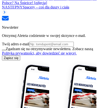
Polsce? Na Śnieżce! [zdjęcia]
NASTĘPNY
Spacery – coś dla duszy i ciała
Newsletter
Otrzymuj Aleteia codziennie w swojej skrzynce e-mail.
Twój adres e-mail
Zgadzam się na otrzymywanie newslettera. Zobacz naszą
Polityka prywatności, aby dowiedzieć się więcej.
Zapisz się