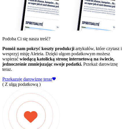
Podoba Ci się nasza treść?
Pomóż nam pokryć koszty produkcji
artykułów, które czytasz i
wesprzyj misję Aleteia. Dzięki ulgom podatkowym możesz
wspierać
wiodącą katolicką stronę internetową na świecie,
jednocześnie zmniejszając swoje podatki.
Przekaż darowiznę
teraz.
Przekazuję darowiznę teraz
( Z ulgą podatkową )