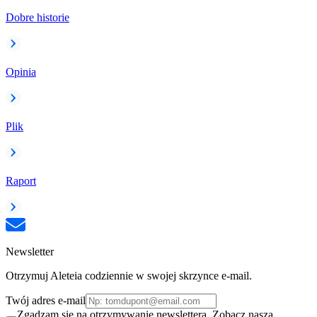
Dobre historie
Opinia
Plik
Raport
Newsletter
Otrzymuj Aleteia codziennie w swojej skrzynce e-mail.
Twój adres e-mail
Zgadzam się na otrzymywanie newslettera. Zobacz naszą