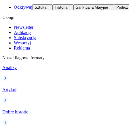
Odkrywaj
Sztuka
Historia
Sanktuaria Maryjne
Podróż
Usługi
Newsletter
Aplikacja
Subskrypcja
Wesprzyj
Reklama
Nasze flagowe formaty
Analizy
Artykuł
Dobre historie