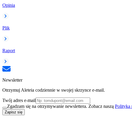
Opinia
Plik
Raport
Newsletter
Otrzymuj Aleteia codziennie w swojej skrzynce e-mail.
Twój adres e-mail
Zgadzam się na otrzymywanie newslettera. Zobacz naszą
Polityka
Zapisz się