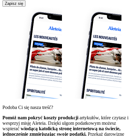
Zapisz się
Podoba Ci się nasza treść?
Pomóż nam pokryć koszty produkcji
artykułów, które czytasz i
wesprzyj misję Aleteia. Dzięki ulgom podatkowym możesz
wspierać
wiodącą katolicką stronę internetową na świecie,
jednocześnie zmniejszając swoje podatki.
Przekaż darowiznę