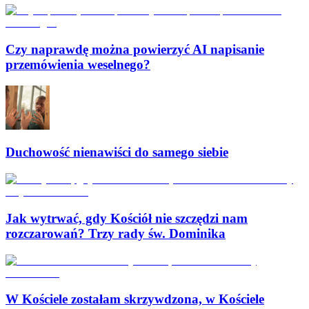
Czy naprawdę można powierzyć AI napisanie
przemówienia weselnego?
Duchowość nienawiści do samego siebie
Jak wytrwać, gdy Kościół nie szczędzi nam
rozczarowań? Trzy rady św. Dominika
W Kościele zostałam skrzywdzona, w Kościele