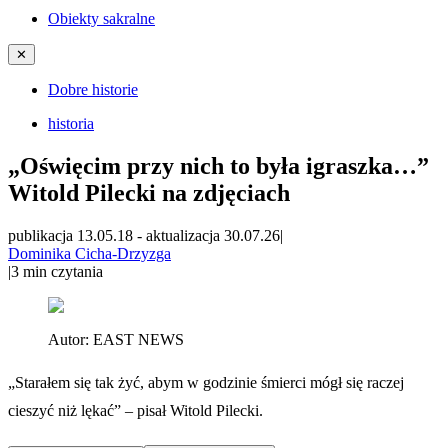
Obiekty sakralne
✕
Dobre historie
historia
„Oświęcim przy nich to była igraszka…”
Witold Pilecki na zdjęciach
publikacja 13.05.18
-
aktualizacja 30.07.26
|
Dominika Cicha-Drzyzga
|
3
min czytania
Autor:
EAST NEWS
„Starałem się tak żyć, abym w godzinie śmierci mógł się raczej
cieszyć niż lękać” – pisał Witold Pilecki.