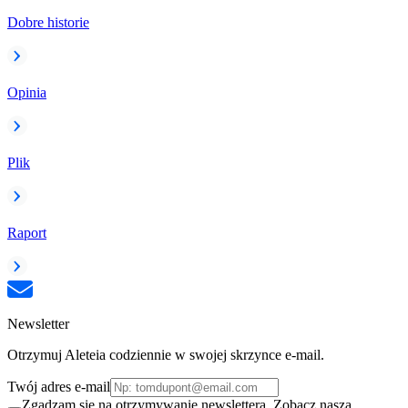
Dobre historie
Opinia
Plik
Raport
Newsletter
Otrzymuj Aleteia codziennie w swojej skrzynce e-mail.
Twój adres e-mail
Zgadzam się na otrzymywanie newslettera. Zobacz naszą