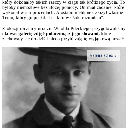
który dokonałby takich rzeczy w ciągu tak krótkiego życia. To
byłoby niemożliwe bez Bożej pomocy. On miał zadanie, które
wykonał w stu procentach. A ostatni meldunek złożył właśnie
Temu, który go posłał. Ja tak to właśnie rozumiem".
Z okazji rocznicy urodzin Witolda Pileckiego przygotowaliśmy
dla was
galerię zdjęć połączoną z jego słowami,
które
zachowały się do dziś i nieco przybliżają tę wyjątkową postać.
Galeria zdjęć