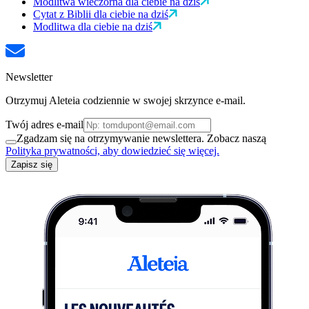
Modlitwa wieczorna dla ciebie na dziś
Cytat z Biblii dla ciebie na dziś
Modlitwa dla ciebie na dziś
Newsletter
Otrzymuj Aleteia codziennie w swojej skrzynce e-mail.
Twój adres e-mail
Zgadzam się na otrzymywanie newslettera. Zobacz naszą
Polityka prywatności, aby dowiedzieć się więcej.
Zapisz się