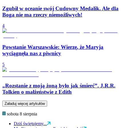
Zgubił w oceanie swój Cudowny Medalik. Ale dla
Boga nie ma rzeczy niemożliwych!
4
Powstanie Warszawskie: Wierzę, że Maryja
wyciągnęła nas z piwnicy
5
„Rozstanie z moją żoną było jak śmierć”. J.R.R.
Tolkien o małżeństwie z Edith
Załaduj więcej artykułów
sobota 8 sierpnia
Dziś świętujemy...