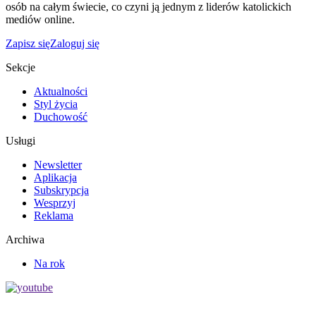
osób na całym świecie, co czyni ją jednym z liderów katolickich
mediów online.
Zapisz się
Zaloguj się
Sekcje
Aktualności
Styl życia
Duchowość
Usługi
Newsletter
Aplikacja
Subskrypcja
Wesprzyj
Reklama
Archiwa
Na rok