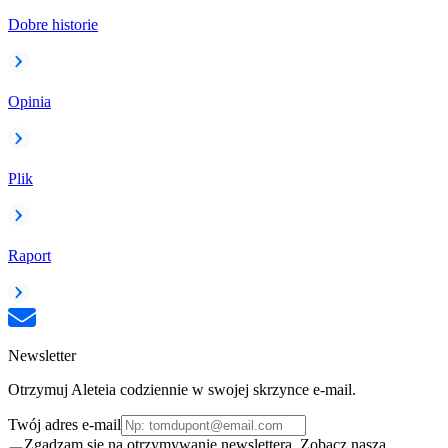
Dobre historie
Opinia
Plik
Raport
Newsletter
Otrzymuj Aleteia codziennie w swojej skrzynce e-mail.
Twój adres e-mail
Zgadzam się na otrzymywanie newslettera. Zobacz naszą