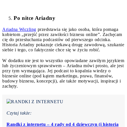
Po nitce Ariadny
Ariadna Wiczling
przedstawia się jako osoba, która pomaga
kobietom „przejść przez zawiłości biznesu online”. Zachęcam
cię do przesłuchania podcastów od pierwszego odcinka.
Historia Ariadny pokazuje ciekawą drogę zawodową, szukanie
siebie i tego, co faktycznie chce się w życiu robić.
W dodatku nie jest to wszystko opowiadane zawiłym językiem
lub życzeniowym sprawstwem – Ariadna mówi prosto, ale jest
przy tym wymagająca. Jej podcast to kopalnia wiedzy o
biznesie online (pod kątem marketingu, prawa, finansów,
budowy biznesu, koncepcji), ale także motywacji, inspiracji i
zachęty.
Czytaj także:
Randki z internetu – 4 rady od 4 dziewczyn (i historia