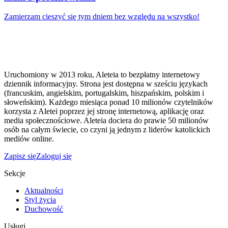
Zamierzam cieszyć się tym dniem bez względu na wszystko!
Uruchomiony w 2013 roku, Aleteia to bezpłatny internetowy
dziennik informacyjny. Strona jest dostępna w sześciu językach
(francuskim, angielskim, portugalskim, hiszpańskim, polskim i
słoweńskim). Każdego miesiąca ponad 10 milionów czytelników
korzysta z Aletei poprzez jej stronę internetową, aplikację oraz
media społecznościowe. Aleteia dociera do prawie 50 milionów
osób na całym świecie, co czyni ją jednym z liderów katolickich
mediów online.
Zapisz się
Zaloguj się
Sekcje
Aktualności
Styl życia
Duchowość
Usługi