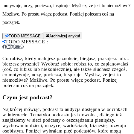
motywuje, uczy, pociesza, inspiruje. Myślisz, że jest to niemożliwe?
Możliwe. Po prostu włącz podcast. Poniżej polecam coś na
początek.
TODO MESSAGE
Archiwizuj artykuł
TODO MESSAGE
:
Co robisz, kiedy malujesz paznokcie, biegasz, prasujesz lub…
bierzesz prysznic? Wyobraź sobie: robisz to, co zaplanowałaś
(coś, co lubisz lub niekoniecznie), ale także słuchasz czegoś,
co motywuje, uczy, pociesza, inspiruje. Myślisz, że jest to
niemożliwe? Możliwe. Po prostu włącz podcast. Poniżej
polecam coś na początek.
Czym jest podcast?
Najkrócej mówiąc, podcast to audycja dostępna w odcinkach
w internecie. Tematyka podcastu jest dowolna, dlatego też
znajdziemy w sieci podcasty o oszczędzaniu pieniędzy,
wychowaniu dzieci, muzyce, wartościach, biznesie, rozwoju
osobistym. Poniżej wybrałam pięć podcastów, które mogą