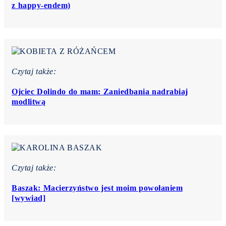
z happy-endem)
Czytaj także:
Ojciec Dolindo do mam: Zaniedbania nadrabiaj
modlitwą
Czytaj także:
Baszak: Macierzyństwo jest moim powołaniem
[wywiad]