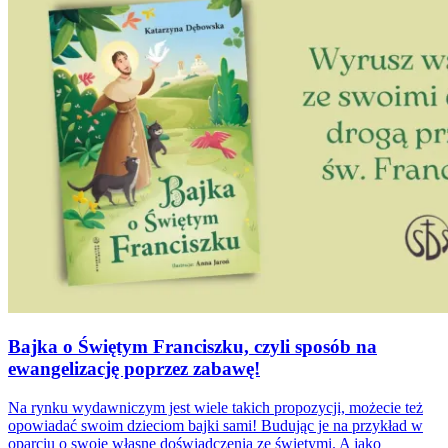
Bajka o Świętym Franciszku, czyli sposób na
ewangelizację poprzez zabawę!
Na rynku wydawniczym jest wiele takich propozycji, możecie też
opowiadać swoim dzieciom bajki sami! Budując je na przykład w
oparciu o swoje własne doświadczenia ze świętymi. A jako