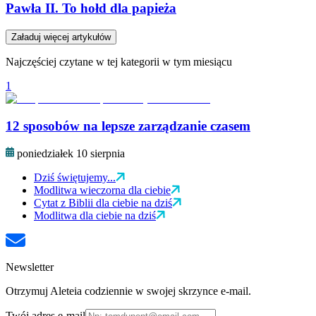
Pawła II. To hołd dla papieża
Załaduj więcej artykułów
Najczęściej czytane w tej kategorii w tym miesiącu
1
12 sposobów na lepsze zarządzanie czasem
poniedziałek 10 sierpnia
Dziś świętujemy...
Modlitwa wieczorna dla ciebie
Cytat z Biblii dla ciebie na dziś
Modlitwa dla ciebie na dziś
Newsletter
Otrzymuj Aleteia codziennie w swojej skrzynce e-mail.
Twój adres e-mail