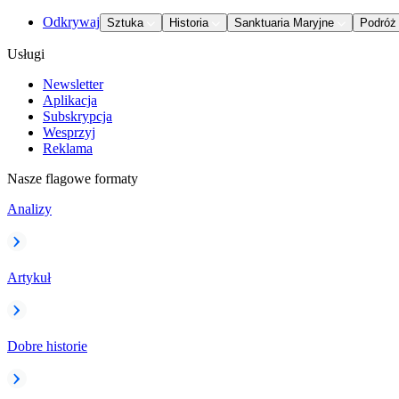
Odkrywaj
Sztuka
Historia
Sanktuaria Maryjne
Podróż
Usługi
Newsletter
Aplikacja
Subskrypcja
Wesprzyj
Reklama
Nasze flagowe formaty
Analizy
Artykuł
Dobre historie