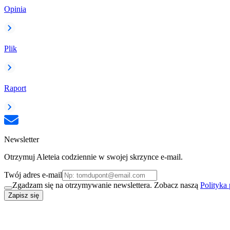
Opinia
Plik
Raport
Newsletter
Otrzymuj Aleteia codziennie w swojej skrzynce e-mail.
Twój adres e-mail
Zgadzam się na otrzymywanie newslettera. Zobacz naszą
Polityka
Zapisz się