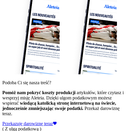
Podoba Ci się nasza treść?
Pomóż nam pokryć koszty produkcji
artykułów, które czytasz i
wesprzyj misję Aleteia. Dzięki ulgom podatkowym możesz
wspierać
wiodącą katolicką stronę internetową na świecie,
jednocześnie zmniejszając swoje podatki.
Przekaż darowiznę
teraz.
Przekazuję darowiznę teraz
( Z ulgą podatkową )