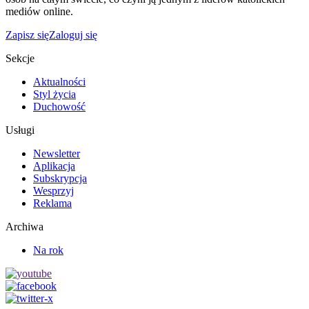
mediów online.
Zapisz się
Zaloguj się
Sekcje
Aktualności
Styl życia
Duchowość
Usługi
Newsletter
Aplikacja
Subskrypcja
Wesprzyj
Reklama
Archiwa
Na rok