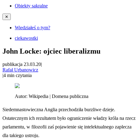
Obiekty sakralne
✕
Wiedziałeś o tym?
ciekawostki
John Locke: ojciec liberalizmu
publikacja 23.03.20
|
Rafał Urbanowicz
|
4
min czytania
Autor:
Wikipedia | Domena publiczna
Siedemnastowieczna Anglia przechodziła burzliwe dzieje.
Ostatecznym ich rezultatem było ograniczenie władzy króla na rzecz
parlamentu, w filozofii zaś pojawienie się intelektualnego zaplecza
dla takiego ustroju.