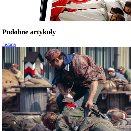
Podobne artykuły
historia