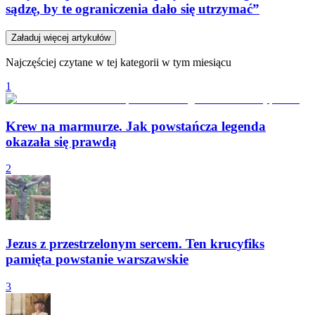
sądzę, by te ograniczenia dało się utrzymać”
Załaduj więcej artykułów
Najczęściej czytane w tej kategorii w tym miesiącu
1
Krew na marmurze. Jak powstańcza legenda
okazała się prawdą
2
Jezus z przestrzelonym sercem. Ten krucyfiks
pamięta powstanie warszawskie
3