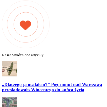
Nasze wyróżnione artykuły
„Dlaczego ja ocalałem?” Pięć minut nad Warszawą
prześladowało Wincentego do końca życia