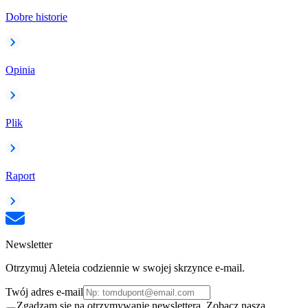
Dobre historie
Opinia
Plik
Raport
Newsletter
Otrzymuj Aleteia codziennie w swojej skrzynce e-mail.
Twój adres e-mail
Zgadzam się na otrzymywanie newslettera. Zobacz naszą