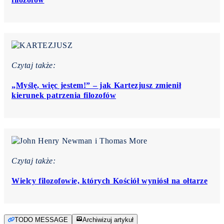
Czytaj także:
„Myślę, więc jestem!” – jak Kartezjusz zmienił
kierunek patrzenia filozofów
Czytaj także:
Wielcy filozofowie, których Kościół wyniósł na ołtarze
TODO MESSAGE
Archiwizuj artykuł