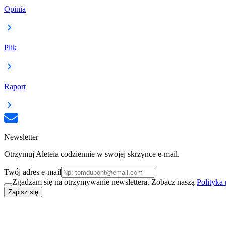
Opinia
Plik
Raport
Newsletter
Otrzymuj Aleteia codziennie w swojej skrzynce e-mail.
Twój adres e-mail
Zgadzam się na otrzymywanie newslettera. Zobacz naszą
Polityka
Zapisz się