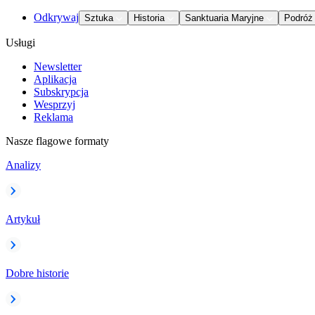
Odkrywaj
Sztuka
Historia
Sanktuaria Maryjne
Podróż
Usługi
Newsletter
Aplikacja
Subskrypcja
Wesprzyj
Reklama
Nasze flagowe formaty
Analizy
Artykuł
Dobre historie