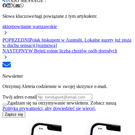
TODO MESSAGE
:
Słowa kluczowe/tagi powiązane z tym artykułem:
aktor
powstanie warszawskie
POPRZEDNI
Polak biskupem w Australii. Lokalne gazety już piszą
w duchu sensacji [rozmowa]
NASTĘPNY
W Belgii rośnie liczba chrztów osób dorosłych
Newsletter
Otrzymuj Aleteia codziennie w swojej skrzynce e-mail.
Twój adres e-mail
Zgadzam się na otrzymywanie newslettera. Zobacz naszą
Polityka prywatności, aby dowiedzieć się więcej.
Zapisz się