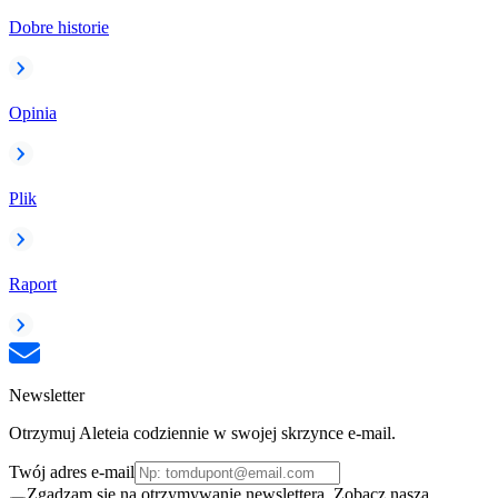
Dobre historie
Opinia
Plik
Raport
Newsletter
Otrzymuj Aleteia codziennie w swojej skrzynce e-mail.
Twój adres e-mail
Zgadzam się na otrzymywanie newslettera. Zobacz naszą