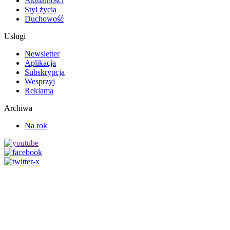
Aktualności
Styl życia
Duchowość
Usługi
Newsletter
Aplikacja
Subskrypcja
Wesprzyj
Reklama
Archiwa
Na rok