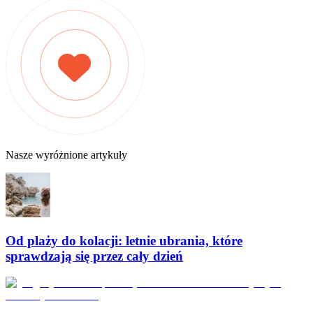
Nasze wyróżnione artykuły
Od plaży do kolacji: letnie ubrania, które
sprawdzają się przez cały dzień