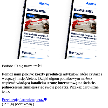
Podoba Ci się nasza treść?
Pomóż nam pokryć koszty produkcji
artykułów, które czytasz i
wesprzyj misję Aleteia. Dzięki ulgom podatkowym możesz
wspierać
wiodącą katolicką stronę internetową na świecie,
jednocześnie zmniejszając swoje podatki.
Przekaż darowiznę
teraz.
Przekazuję darowiznę teraz
( Z ulgą podatkową )