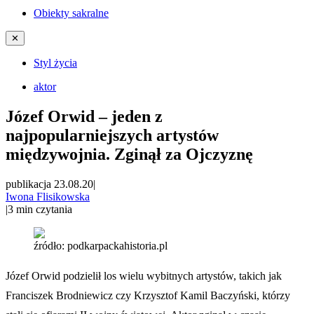
Obiekty sakralne
✕
Styl życia
aktor
Józef Orwid – jeden z
najpopularniejszych artystów
międzywojnia. Zginął za Ojczyznę
publikacja 23.08.20
|
Iwona Flisikowska
|
3
min czytania
źródło: podkarpackahistoria.pl
Józef Orwid podzielił los wielu wybitnych artystów, takich jak
Franciszek Brodniewicz czy Krzysztof Kamil Baczyński, którzy