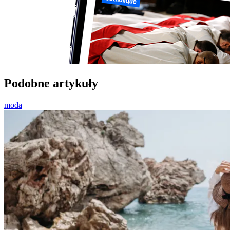
Podobne artykuły
moda