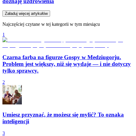
doznaję uzdrowienia
Załaduj więcej artykułów
Najczęściej czytane w tej kategorii w tym miesiącu
1
Czarna farba na figurze Gospy w Medziugorju.
Problem jest większy, niż się wydaje — i nie dotyczy
tylko sprawcy.
2
Umiesz przyznać, że możesz się mylić? To oznaka
inteligencji
3