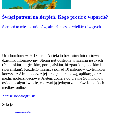
Święci patroni na sierpień. Kogo prosić o wsparcie?
Sierpień to miesiąc urlopów, ale też miesiąc wielkich świętych.
Uruchomiony w 2013 roku, Aleteia to bezpłatny internetowy
dziennik informacyjny. Strona jest dostępna w sześciu językach
(francuskim, angielskim, portugalskim, hiszpańskim, polskim i
słoweńskim). Każdego miesiąca ponad 10 milionów czytelników
korzysta z Aletei poprzez jej stronę internetową, aplikację oraz
media społecznościowe. Aleteia dociera do prawie 50 milionów
osób na całym świecie, co czyni ją jednym z liderów katolickich
mediów online.
Zapisz się
Zaloguj się
Sekcje