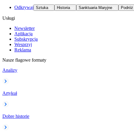
Odkrywaj
Sztuka
Historia
Sanktuaria Maryjne
Podróż
Usługi
Newsletter
Aplikacja
Subskrypcja
Wesprzyj
Reklama
Nasze flagowe formaty
Analizy
Artykuł
Dobre historie