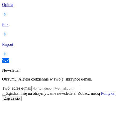
Opinia
Plik
Raport
Newsletter
Otrzymuj Aleteia codziennie w swojej skrzynce e-mail.
Twój adres e-mail
Zgadzam się na otrzymywanie newslettera. Zobacz naszą
Polityka
Zapisz się