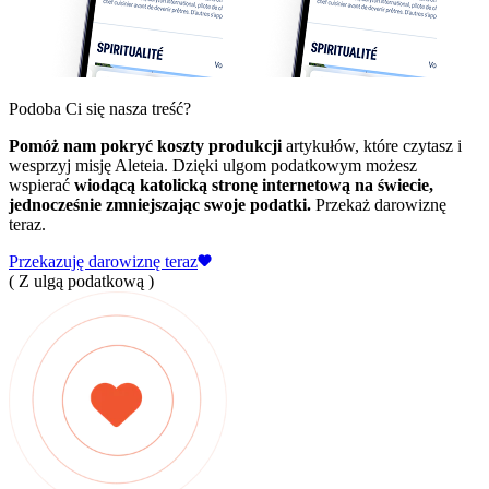
Podoba Ci się nasza treść?
Pomóż nam pokryć koszty produkcji
artykułów, które czytasz i
wesprzyj misję Aleteia. Dzięki ulgom podatkowym możesz
wspierać
wiodącą katolicką stronę internetową na świecie,
jednocześnie zmniejszając swoje podatki.
Przekaż darowiznę
teraz.
Przekazuję darowiznę teraz
( Z ulgą podatkową )