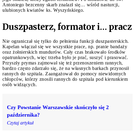
Antoniego bezcenny skarb znalazł się… wśród nasturcji,
ulubionych kwiatów ks. Wyszyńskiego.
Duszpasterz, formator i… pracz
Nie ograniczał się tylko do pełnienia funkcji duszpasterskich.
Kapelan włączał się we wszystkie prace, np. pranie bandaży
oraz żołnierskich mundurów. Cały czas brakowało środków
opatrunkowych, więc trzeba było je prać, suszyć i prasować.
Przyszły prymas zajmował się też przenoszeniem rannych,
bardzo często zdarzało się, że na własnych barkach przynosił
rannych do szpitala. Zaangażował do pomocy niewidomych
chłopców, którzy znosili rannych do szpitala pod kierunkiem
osób widzących.
Czy Powstanie Warszawskie skończyło się 2
października?
Czytaj artykuł