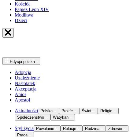
Kościół
Papież Leon XIV
Modlitwa
Dzieci
Edycja
polska
Adopcja
Uzależnienie
Nastolatek
Akceptacja
Anioł
Apostoł
Aktualności
Polska
Prolife
Świat
Religie
Społeczeństwo
Watykan
Styl życia
Powołanie
Relacje
Rodzina
Zdrowie
Praca