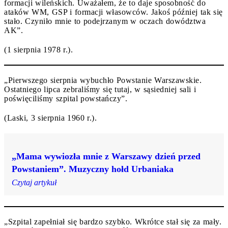
formacji wileńskich. Uważałem, że to daje sposobność do
ataków WM, GSP i formacji własowców. Jakoś później tak się
stało. Czyniło mnie to podejrzanym w oczach dowództwa
AK”.
(1 sierpnia 1978 r.).
„Pierwszego sierpnia wybuchło Powstanie Warszawskie.
Ostatniego lipca zebraliśmy się tutaj, w sąsiedniej sali i
poświęciliśmy szpital powstańczy”.
(Laski, 3 sierpnia 1960 r.).
„Mama wywiozła mnie z Warszawy dzień przed
Powstaniem”. Muzyczny hołd Urbaniaka
Czytaj artykuł
„Szpital zapełniał się bardzo szybko. Wkrótce stał się za mały.