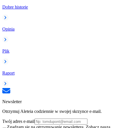
Dobre historie
Opinia
Plik
Raport
Newsletter
Otrzymuj Aleteia codziennie w swojej skrzynce e-mail.
Twój adres e-mail
Zgadzam się na otrzymywanie newslettera. Zobacz naszą