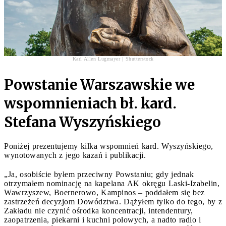
Karl Allen Lugmayer | Shutterstock
Powstanie Warszawskie we
wspomnieniach bł. kard.
Stefana Wyszyńskiego
Poniżej prezentujemy kilka wspomnień kard. Wyszyńskiego,
wynotowanych z jego kazań i publikacji.
„Ja, osobiście byłem przeciwny Powstaniu; gdy jednak
otrzymałem nominację na kapelana AK okręgu Laski-Izabelin,
Wawrzyszew, Boernerowo, Kampinos – poddałem się bez
zastrzeżeń decyzjom Dowództwa. Dążyłem tylko do tego, by z
Zakładu nie czynić ośrodka koncentracji, intendentury,
zaopatrzenia, piekarni i kuchni polowych, a nadto radio i