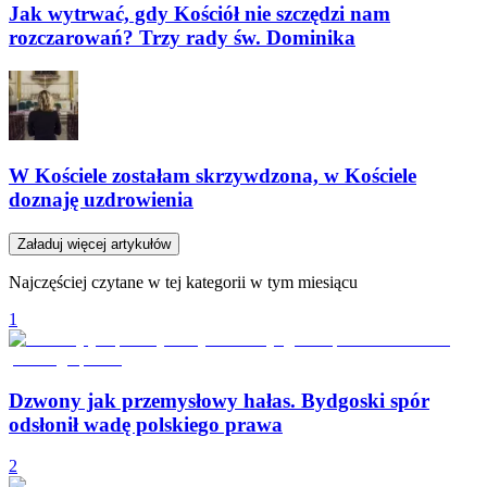
Jak wytrwać, gdy Kościół nie szczędzi nam
rozczarowań? Trzy rady św. Dominika
W Kościele zostałam skrzywdzona, w Kościele
doznaję uzdrowienia
Załaduj więcej artykułów
Najczęściej czytane w tej kategorii w tym miesiącu
1
Dzwony jak przemysłowy hałas. Bydgoski spór
odsłonił wadę polskiego prawa
2