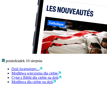
poniedziałek 10 sierpnia
Dziś świętujemy...
Modlitwa wieczorna dla ciebie
Cytat z Biblii dla ciebie na dziś
Modlitwa dla ciebie na dziś