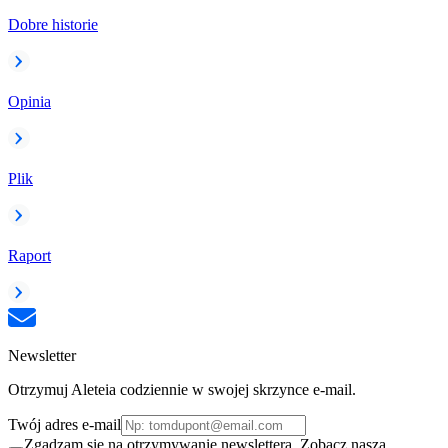
Dobre historie
Opinia
Plik
Raport
Newsletter
Otrzymuj Aleteia codziennie w swojej skrzynce e-mail.
Twój adres e-mail
Zgadzam się na otrzymywanie newslettera. Zobacz naszą