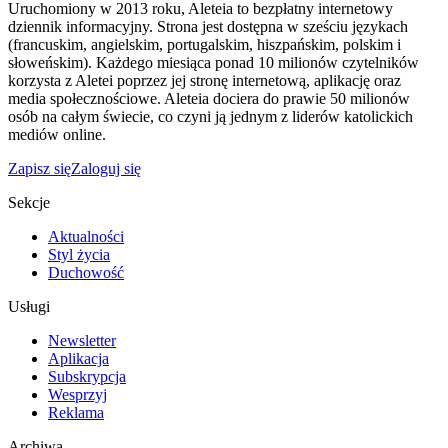
Uruchomiony w 2013 roku, Aleteia to bezpłatny internetowy
dziennik informacyjny. Strona jest dostępna w sześciu językach
(francuskim, angielskim, portugalskim, hiszpańskim, polskim i
słoweńskim). Każdego miesiąca ponad 10 milionów czytelników
korzysta z Aletei poprzez jej stronę internetową, aplikację oraz
media społecznościowe. Aleteia dociera do prawie 50 milionów
osób na całym świecie, co czyni ją jednym z liderów katolickich
mediów online.
Zapisz się
Zaloguj się
Sekcje
Aktualności
Styl życia
Duchowość
Usługi
Newsletter
Aplikacja
Subskrypcja
Wesprzyj
Reklama
Archiwa