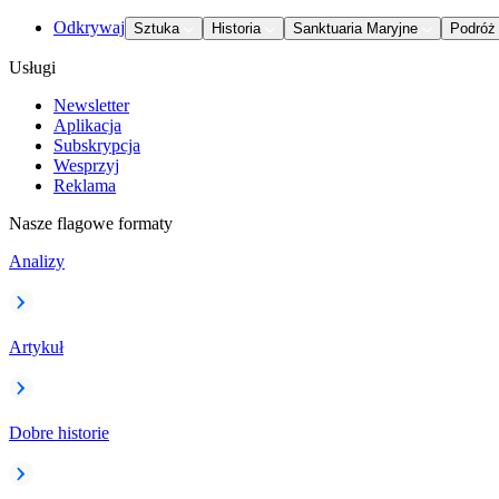
Odkrywaj
Sztuka
Historia
Sanktuaria Maryjne
Podróż
Usługi
Newsletter
Aplikacja
Subskrypcja
Wesprzyj
Reklama
Nasze flagowe formaty
Analizy
Artykuł
Dobre historie