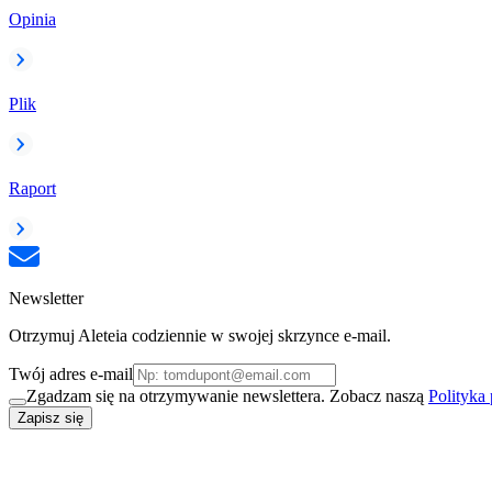
Opinia
Plik
Raport
Newsletter
Otrzymuj Aleteia codziennie w swojej skrzynce e-mail.
Twój adres e-mail
Zgadzam się na otrzymywanie newslettera. Zobacz naszą
Polityka
Zapisz się