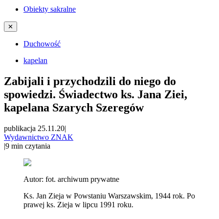
Obiekty sakralne
✕
Duchowość
kapelan
Zabijali i przychodzili do niego do
spowiedzi. Świadectwo ks. Jana Ziei,
kapelana Szarych Szeregów
publikacja 25.11.20
|
Wydawnictwo ZNAK
|
9
min czytania
Autor:
fot. archiwum prywatne
Ks. Jan Zieja w Powstaniu Warszawskim, 1944 rok. Po
prawej ks. Zieja w lipcu 1991 roku.