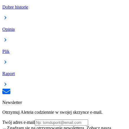
Dobre historie
Opinia
Plik
Raport
Newsletter
Otrzymuj Aleteia codziennie w swojej skrzynce e-mail.
Twój adres e-mail
Zgadzam się na otrzymywanie newslettera. Zobacz naszą