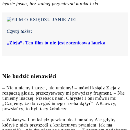
będzie jasna, bez żadnej przymieszki mroku i zła.
Czytaj także:
„Zieja”. Ten film to nie jest rocznicowa laurka
Nie budzić nienawiści
– Nie umiemy inaczej, nie umiemy! – mówił ksiądz Zieja z
rozpaczą głosie, przeczytawszy mi powyższy fragment. – Nie
umiemy inaczej. Przebacz nam, Chryste! I oni mówili mi:
„Czujemy, że do czegoś innego trzeba dążyć”. AK-owcy,
powstańcy, to byli tacy żołnierze.
– Wskazywał im ksiądz pewien ideał moralny Ale gdyby
któryś z nich przyszedł z konkretnym pytaniem, jak ma