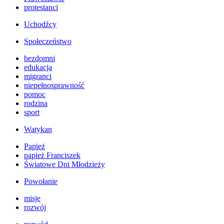
protestanci
Uchodźcy
Społeczeństwo
bezdomni
edukacja
migranci
niepełnosprawność
pomoc
rodzina
sport
Watykan
Papież
papież Franciszek
Światowe Dni Młodzieży
Powołanie
misje
rozwój