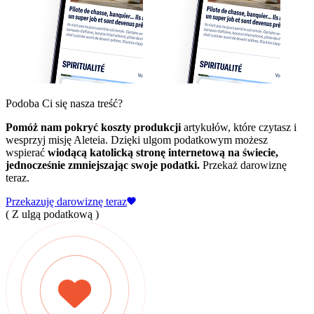
Podoba Ci się nasza treść?
Pomóż nam pokryć koszty produkcji
artykułów, które czytasz i
wesprzyj misję Aleteia. Dzięki ulgom podatkowym możesz
wspierać
wiodącą katolicką stronę internetową na świecie,
jednocześnie zmniejszając swoje podatki.
Przekaż darowiznę
teraz.
Przekazuję darowiznę teraz
( Z ulgą podatkową )