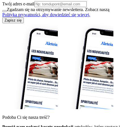
Twój adres e-mail
Zgadzam się na otrzymywanie newslettera. Zobacz naszą
Polityka prywatności, aby dowiedzieć się więcej.
Zapisz się
Podoba Ci się nasza treść?
Pomóż nam pokryć koszty produkcji
artykułów, które czytasz i