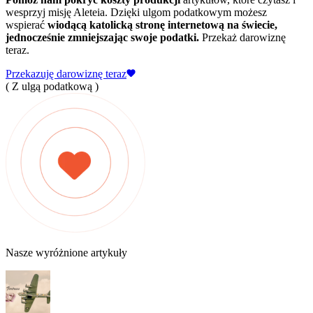
wesprzyj misję Aleteia. Dzięki ulgom podatkowym możesz
wspierać
wiodącą katolicką stronę internetową na świecie,
jednocześnie zmniejszając swoje podatki.
Przekaż darowiznę
teraz.
Przekazuję darowiznę teraz
( Z ulgą podatkową )
Nasze wyróżnione artykuły