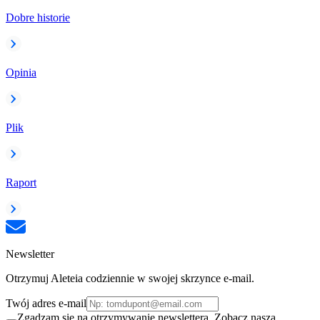
Dobre historie
Opinia
Plik
Raport
Newsletter
Otrzymuj Aleteia codziennie w swojej skrzynce e-mail.
Twój adres e-mail
Zgadzam się na otrzymywanie newslettera. Zobacz naszą