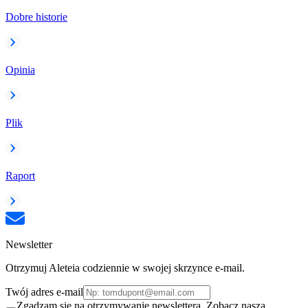
Dobre historie
Opinia
Plik
Raport
Newsletter
Otrzymuj Aleteia codziennie w swojej skrzynce e-mail.
Twój adres e-mail
Zgadzam się na otrzymywanie newslettera. Zobacz naszą