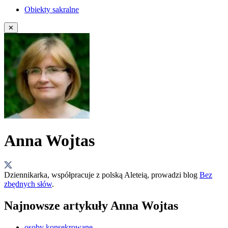
Obiekty sakralne
✕
Anna Wojtas
Dziennikarka, współpracuje z polską Aleteią, prowadzi blog
Bez
zbędnych słów
.
Najnowsze artykuły Anna Wojtas
osoby konsekrowane