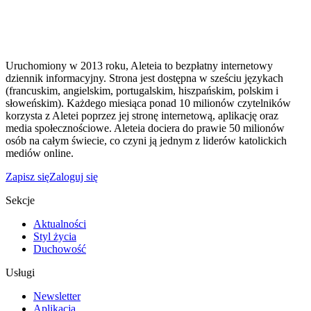
Uruchomiony w 2013 roku, Aleteia to bezpłatny internetowy
dziennik informacyjny. Strona jest dostępna w sześciu językach
(francuskim, angielskim, portugalskim, hiszpańskim, polskim i
słoweńskim). Każdego miesiąca ponad 10 milionów czytelników
korzysta z Aletei poprzez jej stronę internetową, aplikację oraz
media społecznościowe. Aleteia dociera do prawie 50 milionów
osób na całym świecie, co czyni ją jednym z liderów katolickich
mediów online.
Zapisz się
Zaloguj się
Sekcje
Aktualności
Styl życia
Duchowość
Usługi
Newsletter
Aplikacja