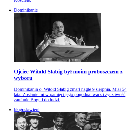
Kościele.
Dominikanie
Ojciec Witold Słabig był moim proboszczem z
wyboru
Dominikanin o. Witold Słabig zmarł nagle 9 sierpnia. Miał 54
lata. Zostanie mi w pamięci jego pogodna twarz i życzliwość,
zaufanie Bogu i do ludzi.
błogosławieni