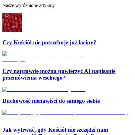
Nasze wyróżnione artykuły
Czy Kościół nie potrzebuje już łaciny?
Czy naprawdę można powierzyć AI napisanie
przemówienia weselnego?
Duchowość nienawiści do samego siebie
Jak wytrwać, gdy Kościół nie szczędzi nam