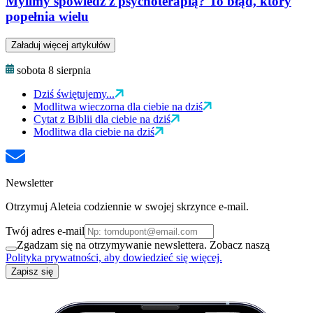
Mylimy spowiedź z psychoterapią? To błąd, który
popełnia wielu
Załaduj więcej artykułów
sobota 8 sierpnia
Dziś świętujemy...
Modlitwa wieczorna dla ciebie na dziś
Cytat z Biblii dla ciebie na dziś
Modlitwa dla ciebie na dziś
Newsletter
Otrzymuj Aleteia codziennie w swojej skrzynce e-mail.
Twój adres e-mail
Zgadzam się na otrzymywanie newslettera. Zobacz naszą
Polityka prywatności, aby dowiedzieć się więcej.
Zapisz się