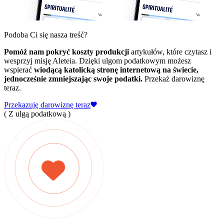
Podoba Ci się nasza treść?
Pomóż nam pokryć koszty produkcji
artykułów, które czytasz i
wesprzyj misję Aleteia. Dzięki ulgom podatkowym możesz
wspierać
wiodącą katolicką stronę internetową na świecie,
jednocześnie zmniejszając swoje podatki.
Przekaż darowiznę
teraz.
Przekazuję darowiznę teraz
( Z ulgą podatkową )