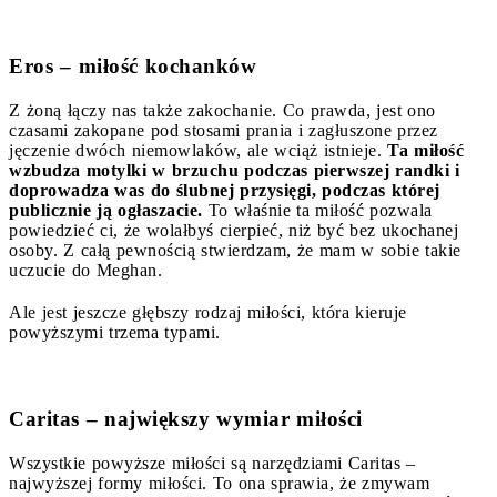
Eros – miłość kochanków
Z żoną łączy nas także zakochanie. Co prawda, jest ono
czasami zakopane pod stosami prania i zagłuszone przez
jęczenie dwóch niemowlaków, ale wciąż istnieje.
Ta miłość
wzbudza motylki w brzuchu podczas pierwszej randki i
doprowadza was do ślubnej przysięgi, podczas której
publicznie ją ogłaszacie.
To właśnie ta miłość pozwala
powiedzieć ci, że wolałbyś cierpieć, niż być bez ukochanej
osoby. Z całą pewnością stwierdzam, że mam w sobie takie
uczucie do Meghan.
Ale jest jeszcze głębszy rodzaj miłości, która kieruje
powyższymi trzema typami.
Caritas – największy wymiar miłości
Wszystkie powyższe miłości są narzędziami Caritas –
najwyższej formy miłości. To ona sprawia, że zmywam