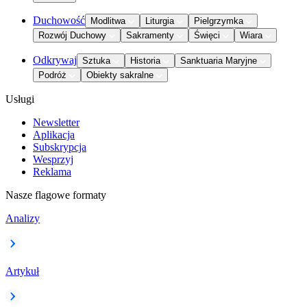
Duchowość
Modlitwa
Liturgia
Pielgrzymka
Rozwój Duchowy
Sakramenty
Święci
Wiara
Odkrywaj
Sztuka
Historia
Sanktuaria Maryjne
Podróż
Obiekty sakralne
Usługi
Newsletter
Aplikacja
Subskrypcja
Wesprzyj
Reklama
Nasze flagowe formaty
Analizy
Artykuł