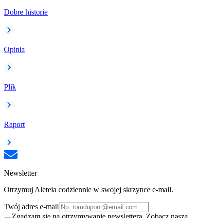
Dobre historie
Opinia
Plik
Raport
Newsletter
Otrzymuj Aleteia codziennie w swojej skrzynce e-mail.
Twój adres e-mail
Zgadzam się na otrzymywanie newslettera. Zobacz naszą