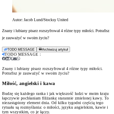
Autor:
Jacob Lund/Stocksy United
Znany i lubiany pisarz rozszyfrował 4 różne typy miłości. Potrafisz
je zauważyć w swoim życiu?
TODO MESSAGE
Archiwizuj artykuł
TODO MESSAGE
:
Znany i lubiany pisarz rozszyfrował 4 różne typy miłości.
Potrafisz je zauważyć w swoim życiu?
Miłość, angielski i kawa
Budzę się każdego ranka i jak większość ludzi w moim kraju
łapczywie pochłaniam filiżankę starannie zmielonej kawy. To
niezastąpiony element dnia. Od kilku tygodni częścią tego
rytuału są rozmyślania: o miłości, języku angielskim, kawie i
tym wszystkim, co je łączy.