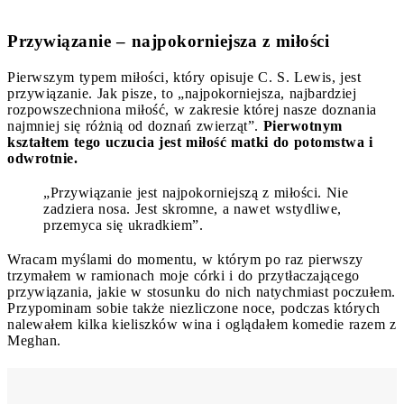
Przywiązanie – najpokorniejsza z miłości
Pierwszym typem miłości, który opisuje C. S. Lewis, jest
przywiązanie. Jak pisze, to „najpokorniejsza, najbardziej
rozpowszechniona miłość, w zakresie której nasze doznania
najmniej się różnią od doznań zwierząt”.
Pierwotnym
kształtem tego uczucia jest miłość matki do potomstwa i
odwrotnie.
„Przywiązanie jest najpokorniejszą z miłości. Nie
zadziera nosa. Jest skromne, a nawet wstydliwe,
przemyca się ukradkiem”.
Wracam myślami do momentu, w którym po raz pierwszy
trzymałem w ramionach moje córki i do przytłaczającego
przywiązania, jakie w stosunku do nich natychmiast poczułem.
Przypominam sobie także niezliczone noce, podczas których
nalewałem kilka kieliszków wina i oglądałem komedie razem z
Meghan.