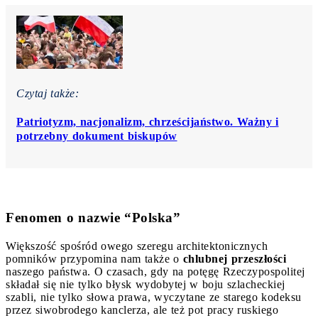
Czytaj także:
Patriotyzm, nacjonalizm, chrześcijaństwo. Ważny i
potrzebny dokument biskupów
Fenomen o nazwie “Polska”
Większość spośród owego szeregu architektonicznych
pomników przypomina nam także o
chlubnej przeszłości
naszego państwa. O czasach, gdy na potęgę Rzeczypospolitej
składał się nie tylko błysk wydobytej w boju szlacheckiej
szabli, nie tylko słowa prawa, wyczytane ze starego kodeksu
przez siwobrodego kanclerza, ale też pot pracy ruskiego