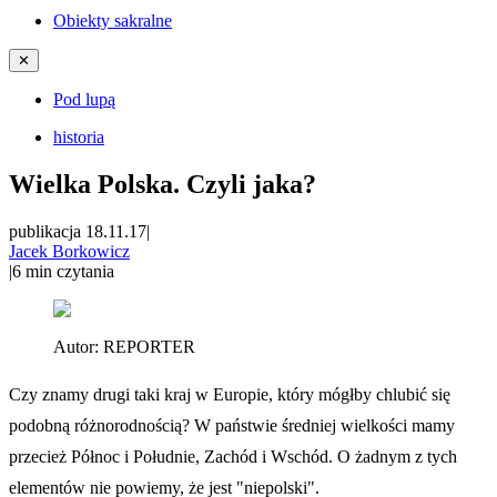
Obiekty sakralne
✕
Pod lupą
historia
Wielka Polska. Czyli jaka?
publikacja 18.11.17
|
Jacek Borkowicz
|
6
min czytania
Autor:
REPORTER
Czy znamy drugi taki kraj w Europie, który mógłby chlubić się
podobną różnorodnością? W państwie średniej wielkości mamy
przecież Północ i Południe, Zachód i Wschód. O żadnym z tych
elementów nie powiemy, że jest "niepolski".