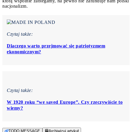
którą wspólnie zabiegamy, na pewno nie zafunduje nam polski
nacjonalizm.
Czytaj także:
Dlaczego warto przejmować się patriotyzmem
ekonomicznym?
Czytaj także:
W 1920 roku “we saved Europe”. Czy rzeczywiście to
wiemy?
TODO MESSAGE
Archiwizuj artykuł