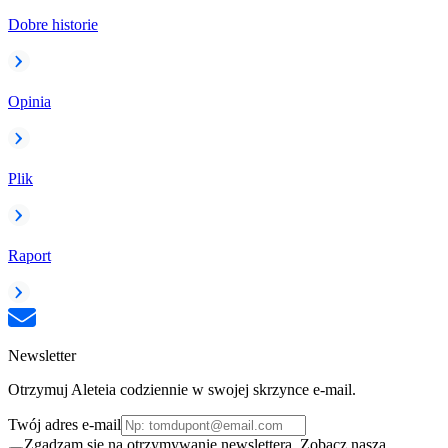
Dobre historie
Opinia
Plik
Raport
Newsletter
Otrzymuj Aleteia codziennie w swojej skrzynce e-mail.
Twój adres e-mail
Zgadzam się na otrzymywanie newslettera. Zobacz naszą