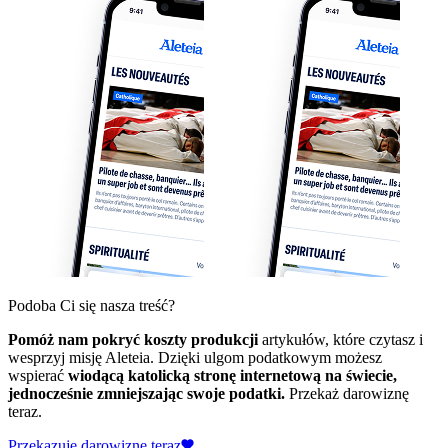
Podoba Ci się nasza treść?
Pomóż nam pokryć koszty produkcji
artykułów, które czytasz i
wesprzyj misję Aleteia. Dzięki ulgom podatkowym możesz
wspierać
wiodącą katolicką stronę internetową na świecie,
jednocześnie zmniejszając swoje podatki.
Przekaż darowiznę
teraz.
Przekazuję darowiznę teraz