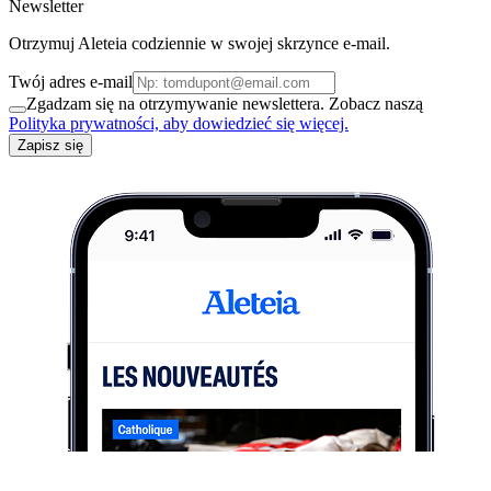
Newsletter
Otrzymuj Aleteia codziennie w swojej skrzynce e-mail.
Twój adres e-mail
Zgadzam się na otrzymywanie newslettera. Zobacz naszą
Polityka prywatności, aby dowiedzieć się więcej.
Zapisz się