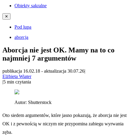
Obiekty sakralne
✕
Pod lupą
aborcja
Aborcja nie jest OK. Mamy na to co
najmniej 7 argumentów
publikacja 16.02.18
-
aktualizacja 30.07.26
|
Elżbieta Wiater
|
5
min czytania
Autor:
Shutterstock
Oto siedem argumentów, które jasno pokazują, że aborcja nie jest
OK i z pewnością w niczym nie przypomina zabiegu wyrwania
zęba.