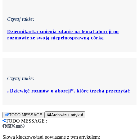
Czytaj także:
Dziennikarka zmienia zdanie na temat aborcji po
rozmowie ze swoją niepełnosprawną córką
Czytaj także:
„Dziewięć rozmów o aborcji”, które trzeba przeczytać
TODO MESSAGE
Archiwizuj artykuł
TODO MESSAGE
:
Słowa kluczowe/tagi powiązane z tym artykułem: