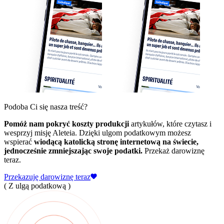
Podoba Ci się nasza treść?
Pomóż nam pokryć koszty produkcji
artykułów, które czytasz i
wesprzyj misję Aleteia. Dzięki ulgom podatkowym możesz
wspierać
wiodącą katolicką stronę internetową na świecie,
jednocześnie zmniejszając swoje podatki.
Przekaż darowiznę
teraz.
Przekazuję darowiznę teraz
( Z ulgą podatkową )