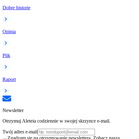
Dobre historie
Opinia
Plik
Raport
Newsletter
Otrzymuj Aleteia codziennie w swojej skrzynce e-mail.
Twój adres e-mail
Zgadzam się na otrzymywanie newslettera. Zobacz naszą