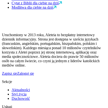
Cytat z Biblii dla ciebie na dziś
Modlitwa dla ciebie na dziś
Uruchomiony w 2013 roku, Aleteia to bezpłatny internetowy
dziennik informacyjny. Strona jest dostępna w sześciu językach
(francuskim, angielskim, portugalskim, hiszpańskim, polskim i
słoweńskim). Każdego miesiąca ponad 10 milionów czytelników
korzysta z Aletei poprzez jej stronę internetową, aplikację oraz
media społecznościowe. Aleteia dociera do prawie 50 milionów
osób na całym świecie, co czyni ją jednym z liderów katolickich
mediów online.
Zapisz się
Zaloguj się
Sekcje
Aktualności
Styl życia
Duchowość
Usługi