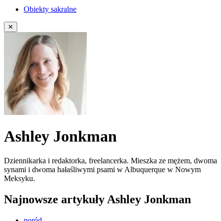
Obiekty sakralne
✕
Ashley Jonkman
Dziennikarka i redaktorka, freelancerka. Mieszka ze mężem, dwoma
synami i dwoma hałaśliwymi psami w Albuquerque w Nowym
Meksyku.
Najnowsze artykuły Ashley Jonkman
poród