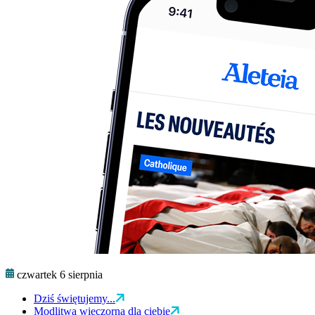
czwartek 6 sierpnia
Dziś świętujemy...
Modlitwa wieczorna dla ciebie