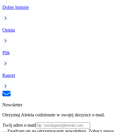
Dobre historie
Opinia
Plik
Raport
Newsletter
Otrzymuj Aleteia codziennie w swojej skrzynce e-mail.
Twój adres e-mail
Zgadzam się na otrzymywanie newslettera. Zobacz naszą