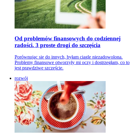
Od problemów finansowych do codziennej
radości. 3 proste drogi do szczęścia
Porównując się do innych, byłam ciągle niezadowolona.
Problemy finansowe otworzyły mi oczy i dostrzegłam, co to
jest prawdziwe szczęście.
rozwój