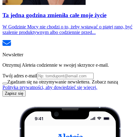
Ta jedna godzina zmieniła całe moje życie
W Godzinie Mocy nie chodzi o to, żeby wstawać o piątej rano, być
szalenie produktywnym albo codziennie przed...
Newsletter
Otrzymuj Aleteia codziennie w swojej skrzynce e-mail.
Twój adres e-mail
Zgadzam się na otrzymywanie newslettera. Zobacz naszą
Polityka prywatności, aby dowiedzieć się więcej.
Zapisz się