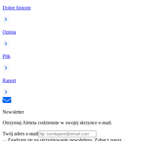
Dobre historie
Opinia
Plik
Raport
Newsletter
Otrzymuj Aleteia codziennie w swojej skrzynce e-mail.
Twój adres e-mail
Zgadzam się na otrzymywanie newslettera. Zobacz naszą