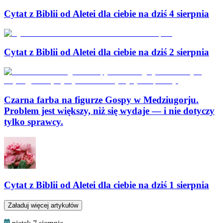
Cytat z Biblii od Aletei dla ciebie na dziś 4 sierpnia
Cytat z Biblii od Aletei dla ciebie na dziś 2 sierpnia
Czarna farba na figurze Gospy w Medziugorju.
Problem jest większy, niż się wydaje — i nie dotyczy
tylko sprawcy.
Cytat z Biblii od Aletei dla ciebie na dziś 1 sierpnia
Załaduj więcej artykułów