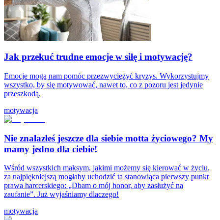
Jak przekuć trudne emocje w siłę i motywację?
Emocje mogą nam pomóc przezwyciężyć kryzys. Wykorzystujmy
wszystko, by się motywować, nawet to, co z pozoru jest jedynie
przeszkodą.
motywacja
Nie znalazłeś jeszcze dla siebie motta życiowego? My
mamy jedno dla ciebie!
Wśród wszystkich maksym, jakimi możemy się kierować w życiu,
za najpiękniejszą mogłaby uchodzić ta stanowiąca pierwszy punkt
prawa harcerskiego: „Dbam o mój honor, aby zasłużyć na
zaufanie”. Już wyjaśniamy dlaczego!
motywacja